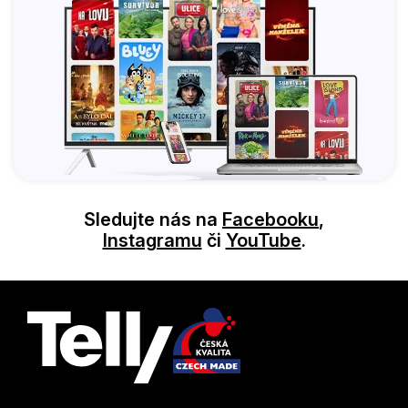
Sledujte nás na
Facebooku
,
Instagramu
či
YouTube
.