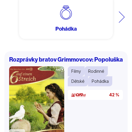
Další
Pohádka
Rozprávky bratov Grimmovcov: Popoluška
Filmy
Rodinné
Dětské
Pohádka
42 %