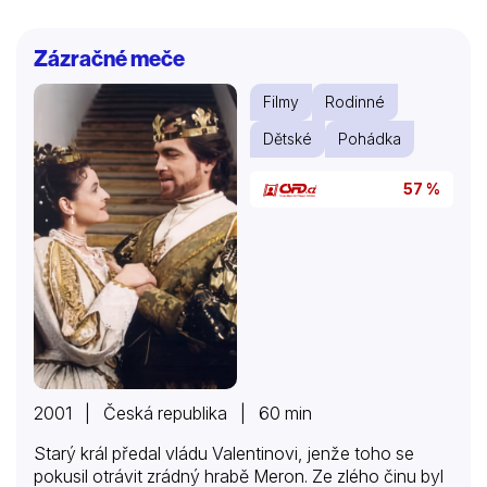
Zázračné meče
Filmy
Rodinné
Dětské
Pohádka
57 %
2001 | Česká republika | 60 min
Starý král předal vládu Valentinovi, jenže toho se
pokusil otrávit zrádný hrabě Meron. Ze zlého činu byl