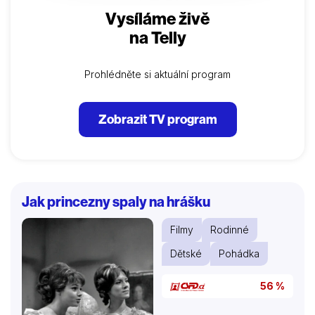
Vysíláme živě
na Telly
Prohlédněte si aktuální program
Zobrazit TV program
Jak princezny spaly na hrášku
Filmy
Rodinné
Dětské
Pohádka
56 %