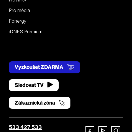
Pro média
Fonergy
iDNES Premium
Vyzkoušet ZDARMA
Sledovat TV
Zákaznická zóna
533 427 533