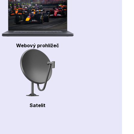
Webový prohlížeč
Satelit