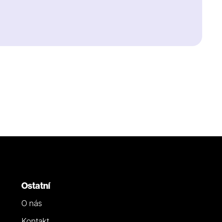
Ostatní
O nás
Kontakt