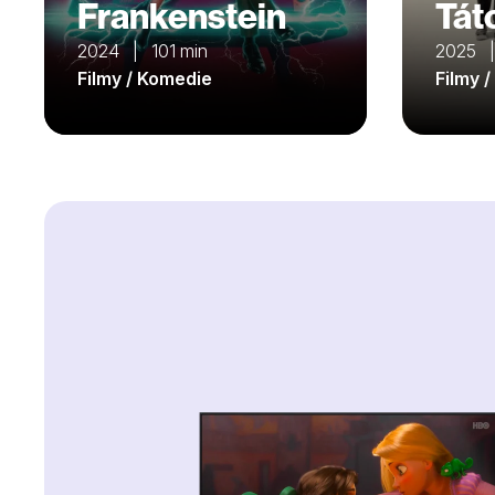
Frankenstein
Tát
2024 | 101 min
2025 |
Filmy / Komedie
Filmy 