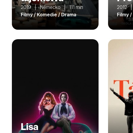
2019 | Německo | 111 min
2012 |
Filmy / Komedie / Drama
Filmy 
Lisa