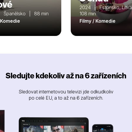
ové
2024 | Estonsko, Litv
 Španělsko | 88 min
108 min
/ Komedie
Filmy / Komedie
Sledujte kdekoliv až na 6 zařízeních
Sledovat internetovou televizi jde odkudkoliv
po celé EU, a to až na 6 zařízeních.