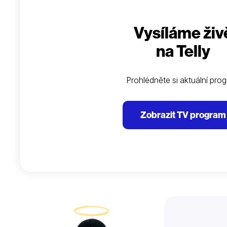
Vysíláme živ
na Telly
Prohlédněte si aktuální pro
Zobrazit TV program