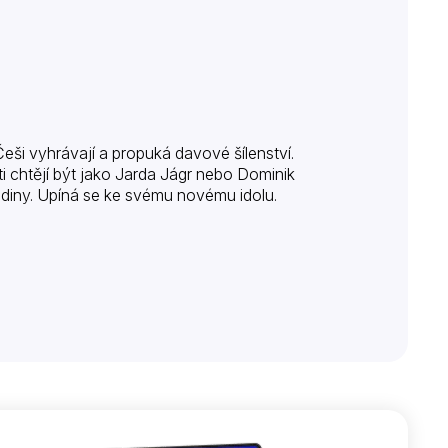
Češi vyhrávají a propuká davové šílenství.
i chtějí být jako Jarda Jágr nebo Dominik
rodiny. Upíná se ke svému novému idolu.