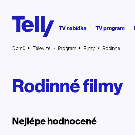
TV nabídka
TV program
Domů
Televize
Program
Filmy
Rodinné
Rodinné filmy
Nejlépe hodnocené