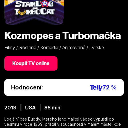
Kozmopes a Turbomačka
Filmy / Rodinné / Komedie / Animované / Dětské
Koupit TV online
Hodnocení:
72 %
2019 | USA | 88 min
Loajální pes Buddy, kterého jeho majitel vědec vypustil do
vesmíru v roce 1969, přistál v současnosti v malém městě, kde