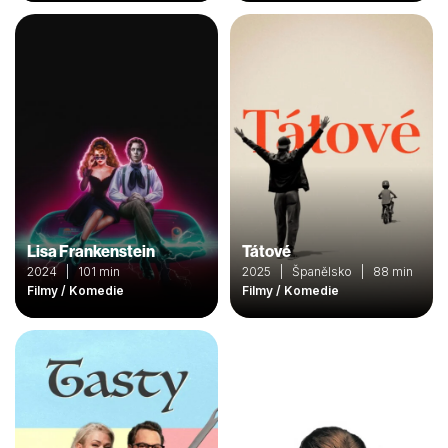
Lisa Frankenstein
Tátové
2024 | 101 min
2025 | Španělsko | 88 min
Filmy / Komedie
Filmy / Komedie