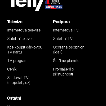
Televize
Podpora
Internetová televize
Internetová TV
Satelitní televize
Satelitní TV
Kde koupit dárkovou
Ochrana osobních
TV kartu
údajů
TV program
Šetříme planetu
Ceník
Prohlášení o
přístupnosti
Sledovat TV
(moje.telly.cz)
Ostatní