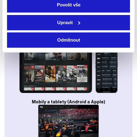
Povolit vše
Upravit
Smart TV - Android, Google, Samsung, LG, VIDAA
Odmítnout
Mobily a tablety (Android a Apple)