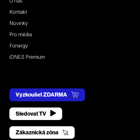
O nás
Kontakt
Novinky
Pro média
Fonergy
iDNES Premium
Vyzkoušet ZDARMA
Sledovat TV
Zákaznická zóna