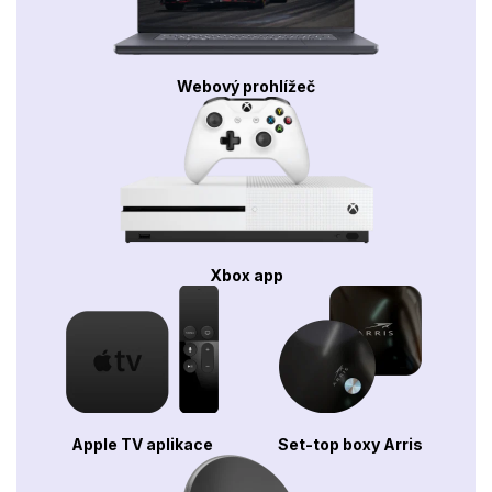
Webový prohlížeč
Xbox app
Apple TV aplikace
Set-top boxy Arris