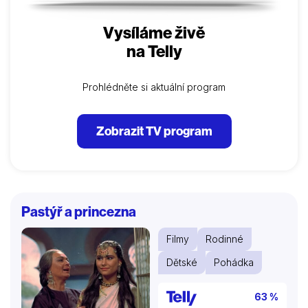
Vysíláme živě
na Telly
Prohlédněte si aktuální program
Zobrazit TV program
Pastýř a princezna
Filmy
Rodinné
Dětské
Pohádka
63 %