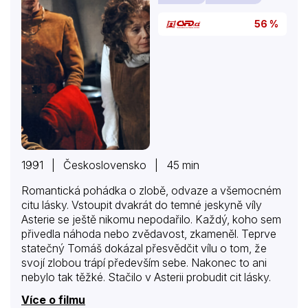
56 %
1991 | Československo | 45 min
Romantická pohádka o zlobě, odvaze a všemocném
citu lásky. Vstoupit dvakrát do temné jeskyně víly
Asterie se ještě nikomu nepodařilo. Každý, koho sem
přivedla náhoda nebo zvědavost, zkameněl. Teprve
statečný Tomáš dokázal přesvědčit vílu o tom, že
svojí zlobou trápí především sebe. Nakonec to ani
nebylo tak těžké. Stačilo v Asterii probudit cit lásky.
Více o filmu