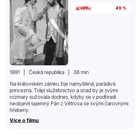
49 %
1991 | Česká republika | 38 min
Na královském zámku žije namyšlená, parádivá
princezna. Trápí služebnictvo a snad by je svými
rozmary sužovala dodnes, kdyby se v podhradí
neobjevil tajemný Pán z Větrova se svými čarovnými
hřebeny.
Více o filmu