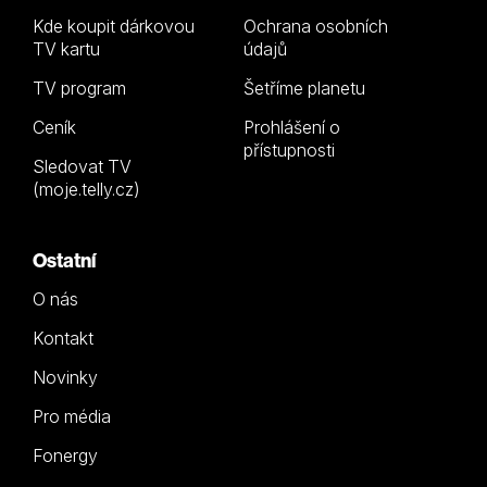
Kde koupit dárkovou
Ochrana osobních
TV kartu
údajů
TV program
Šetříme planetu
Ceník
Prohlášení o
přístupnosti
Sledovat TV
(moje.telly.cz)
Ostatní
O nás
Kontakt
Novinky
Pro média
Fonergy