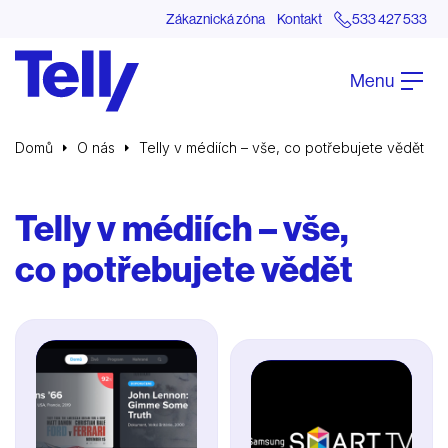
Zákaznická zóna
Kontakt
533 427 533
Menu
Domů
O nás
Telly v médiích – vše, co potřebujete vědět
Telly v médiích – vše,
co potřebujete vědět