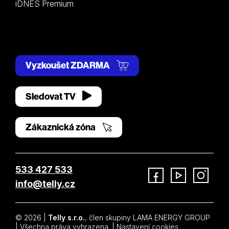
iDNES Premium
Vyzkoušet ZDARMA
Sledovat TV
Zákaznická zóna
533 427 533
info@telly.cz
Facebook
YouTube
Instagram
© 2026 |
Telly s.r.o.
, člen skupiny LAMA ENERGY GROUP
| Všechna práva vyhrazena. |
Nastavení cookies