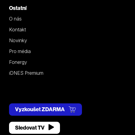
Ostatní
O nás
Kontakt
Novinky
Pro média
Fonergy
iDNES Premium
Vyzkoušet ZDARMA
Sledovat TV