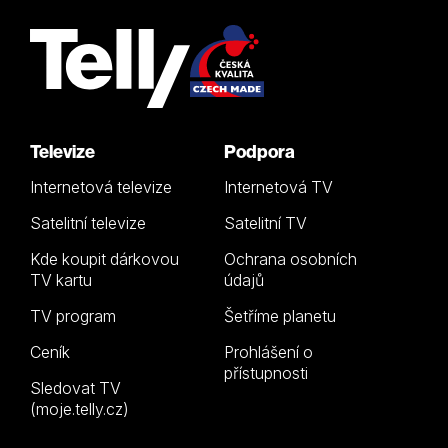
Televize
Podpora
Internetová televize
Internetová TV
Satelitní televize
Satelitní TV
Kde koupit dárkovou
Ochrana osobních
TV kartu
údajů
TV program
Šetříme planetu
Ceník
Prohlášení o
přístupnosti
Sledovat TV
(moje.telly.cz)