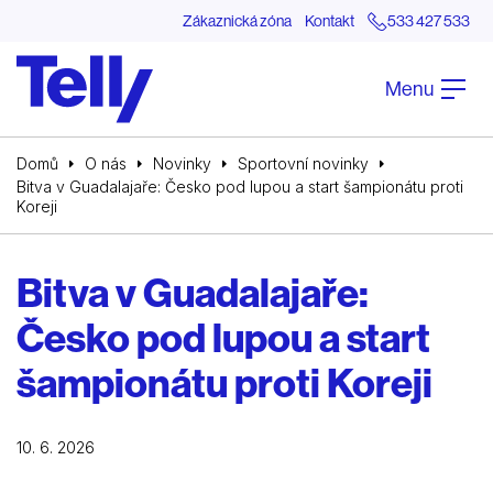
Zákaznická zóna
Kontakt
533 427 533
Menu
Domů
O nás
Novinky
Sportovní novinky
Bitva v Guadalajaře: Česko pod lupou a start šampionátu proti
Koreji
Bitva v Guadalajaře:
Česko pod lupou a start
šampionátu proti Koreji
10. 6. 2026