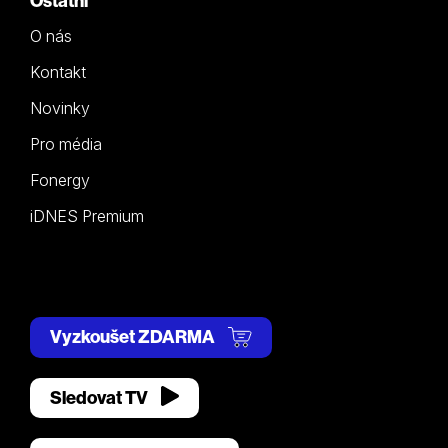
Ostatní
O nás
Kontakt
Novinky
Pro média
Fonergy
iDNES Premium
Vyzkoušet ZDARMA
Sledovat TV