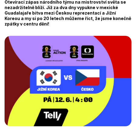
Otevírací zápas národního týmu na mistrovství světa se
nezadržitelně blíží. Již za dva dny vypukne v mexické
Guadalajaře bitva mezi Českou reprezentací a Jižní
Koreou a my si po 20 letech můžeme říct, že jsme konečně
zpátky v centru dění!