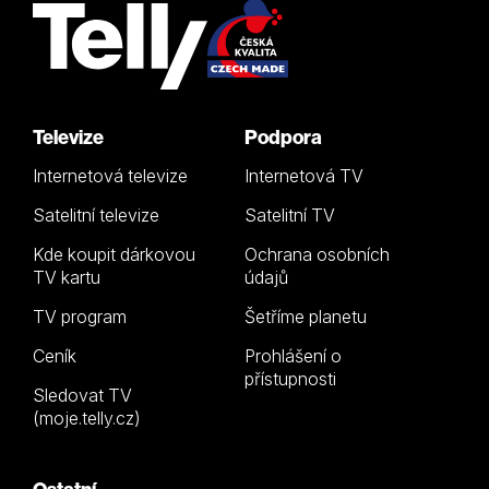
Televize
Podpora
Internetová televize
Internetová TV
Satelitní televize
Satelitní TV
Kde koupit dárkovou
Ochrana osobních
TV kartu
údajů
TV program
Šetříme planetu
Ceník
Prohlášení o
přístupnosti
Sledovat TV
(moje.telly.cz)