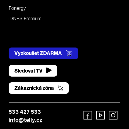
Fonergy
iDNES Premium
Vyzkoušet ZDARMA
Sledovat TV
Zákaznická zóna
533 427 533
info@telly.cz
Facebook
YouTube
Instagram