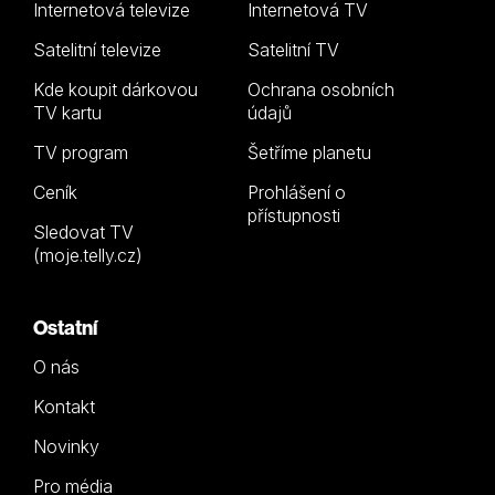
Internetová televize
Internetová TV
Satelitní televize
Satelitní TV
Kde koupit dárkovou
Ochrana osobních
TV kartu
údajů
TV program
Šetříme planetu
Ceník
Prohlášení o
přístupnosti
Sledovat TV
(moje.telly.cz)
Ostatní
O nás
Kontakt
Novinky
Pro média