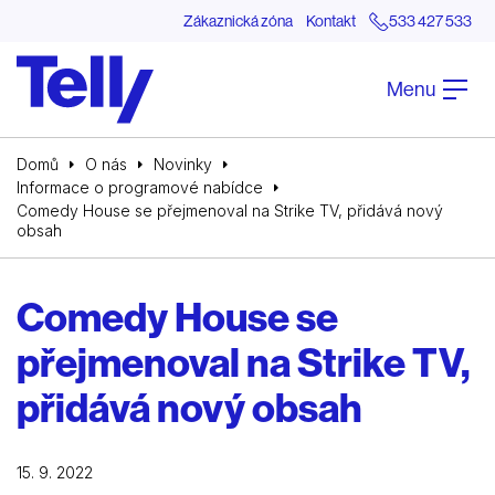
Zákaznická zóna
Kontakt
533 427 533
Menu
Domů
O nás
Novinky
Informace o programové nabídce
Comedy House se přejmenoval na Strike TV, přidává nový
obsah
Comedy House se
přejmenoval na Strike TV,
přidává nový obsah
15. 9. 2022