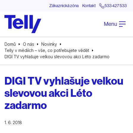
Zákaznická zóna
Kontakt
533 427 533
Menu
Domů
O nás
Novinky
Telly v médiích – vše, co potřebujete vědět
DIGI TV vyhlašuje velkou slevovou akci Léto zadarmo
DIGI TV vyhlašuje velkou
slevovou akci Léto
zadarmo
1. 6. 2018