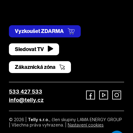
Vyzkoušet ZDARMA
Sledovat TV
Zákaznická zóna
533 427 533
info@telly.cz
Facebook
YouTube
Instagram
© 2026 |
Telly s.r.o.
, člen skupiny LAMA ENERGY GROUP
| Všechna práva vyhrazena. |
Nastavení cookies