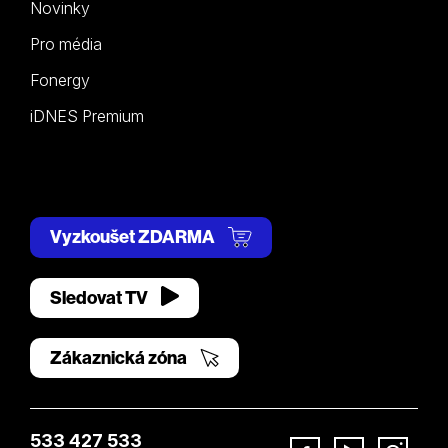
Novinky
Pro média
Fonergy
iDNES Premium
Vyzkoušet ZDARMA
Sledovat TV
Zákaznická zóna
533 427 533