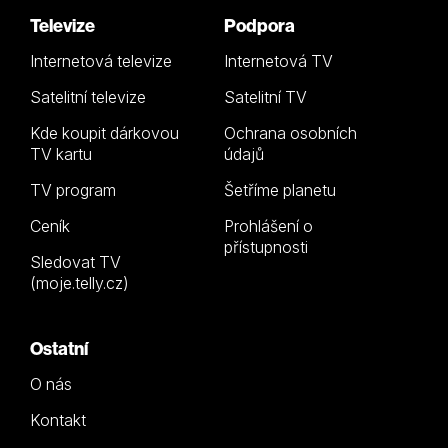
Televize
Podpora
Internetová televize
Internetová TV
Satelitní televize
Satelitní TV
Kde koupit dárkovou
Ochrana osobních
TV kartu
údajů
TV program
Šetříme planetu
Ceník
Prohlášení o
přístupnosti
Sledovat TV
(moje.telly.cz)
Ostatní
O nás
Kontakt