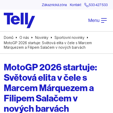
Zákaznická zóna
Kontakt
533 427 533
Menu
Domů
O nás
Novinky
Sportovní novinky
MotoGP 2026 startuje: Světová elita v čele s Marcem
Márquezem a Filipem Salačem v nových barvách
MotoGP 2026 startuje:
Světová elita v čele s
Marcem Márquezem a
Filipem Salačem v
nových barvách