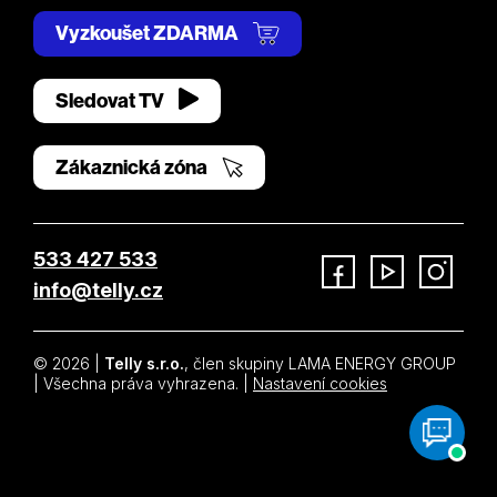
Vyzkoušet ZDARMA
Sledovat TV
Zákaznická zóna
533 427 533
info@telly.cz
Facebook
YouTube
Instagram
© 2026 |
Telly s.r.o.
, člen skupiny LAMA ENERGY GROUP
| Všechna práva vyhrazena. |
Nastavení cookies