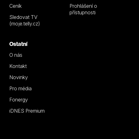
Ceník
Prohlášení o
přístupnosti
Sledovat TV
(moje.telly.cz)
Ostatní
O nás
Kontakt
Novinky
Pro média
Fonergy
iDNES Premium