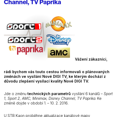
Channel, TV Paprika
Vážení zákazníci,
rádi bychom vás touto cestou informovali o plánovaných
změnách ve vysílání Nové DIGI TV, ke kterým dochází z
důvodu zlepšení vysílací kvality Nové DIGI TV.
Jde o změnu
technických parametrů
vysílání 6 kanálů –
Sport
1, Sport 2, AMC, Minimax, Disney Channel, TV Paprika
. Ke
změně dojde v období 1. – 10. 2. 2016.
U STB Kaon proběhne aktualizace kanálové mapy