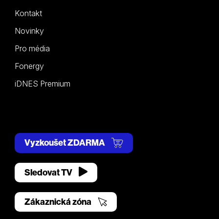
Kontakt
Novinky
Pro média
Fonergy
iDNES Premium
Vyzkoušet ZDARMA
Sledovat TV
Zákaznická zóna