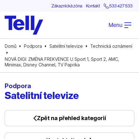
Zákaznická zóna
Kontakt
533 427 533
Menu
Domů
Podpora
Satelitní televize
Technická oznámení
NOVÁ DIGI: ZMĚNA FREKVENCE U Sport 1, Sport 2, AMC,
Minimax, Disney Channel, TV Paprika
Podpora
Satelitní televize
Zpět na přehled kategorií