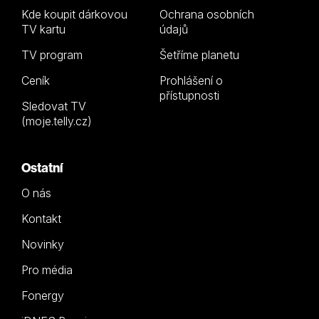
Kde koupit dárkovou
Ochrana osobních
TV kartu
údajů
TV program
Šetříme planetu
Ceník
Prohlášení o
přístupnosti
Sledovat TV
(moje.telly.cz)
Ostatní
O nás
Kontakt
Novinky
Pro média
Fonergy