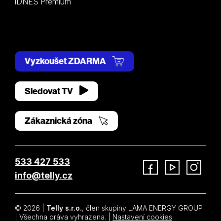
iDNES Premium
Vyzkoušet ZDARMA
Sledovat TV
Zákaznická zóna
533 427 533
info@telly.cz
Facebook
YouTube
Instagram
© 2026 |
Telly s.r.o.
, člen skupiny LAMA ENERGY GROUP
| Všechna práva vyhrazena. |
Nastavení cookies