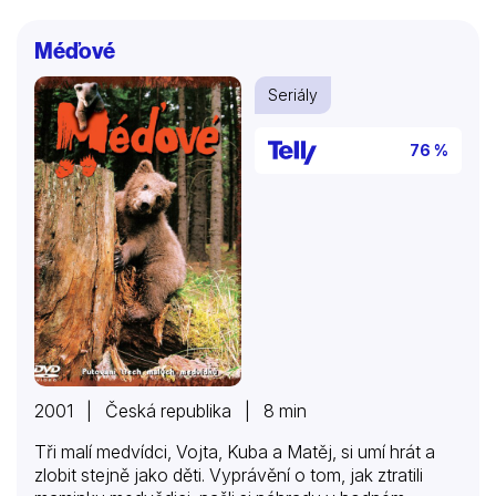
Méďové
Seriály
76 %
2001 | Česká republika | 8 min
Tři malí medvídci, Vojta, Kuba a Matěj, si umí hrát a
zlobit stejně jako děti. Vyprávění o tom, jak ztratili