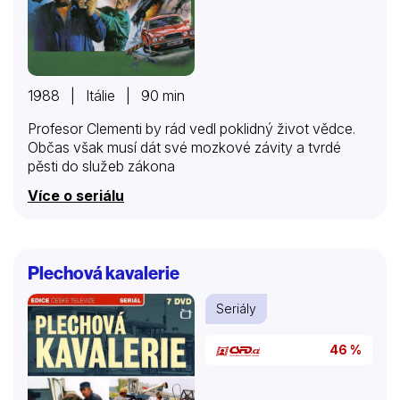
1988 | Itálie | 90 min
Profesor Clementi by rád vedl poklidný život vědce.
Občas však musí dát své mozkové závity a tvrdé
pěsti do služeb zákona
Více o seriálu
Plechová kavalerie
Seriály
46 %