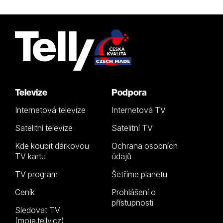
Televize
Podpora
Internetová televize
Internetová TV
Satelitní televize
Satelitní TV
Kde koupit dárkovou
Ochrana osobních
TV kartu
údajů
TV program
Šetříme planetu
Ceník
Prohlášení o
přístupnosti
Sledovat TV
(moje.telly.cz)