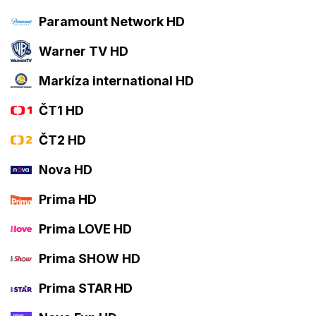
Paramount Network HD
Warner TV HD
Markíza international HD
ČT1 HD
ČT2 HD
Nova HD
Prima HD
Prima LOVE HD
Prima SHOW HD
Prima STAR HD