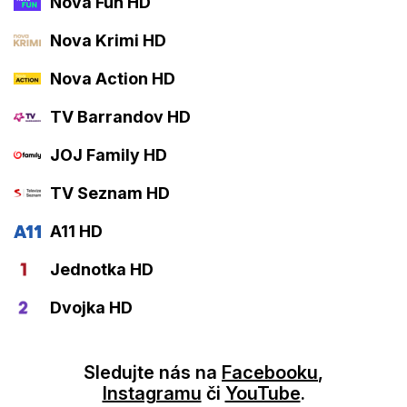
Nova Fun HD
Nova Krimi HD
Nova Action HD
TV Barrandov HD
JOJ Family HD
TV Seznam HD
A11 HD
Jednotka HD
Dvojka HD
Sledujte nás na
Facebooku
,
Instagramu
či
YouTube
.