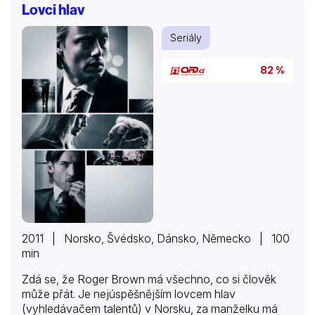
Lovci hlav
Seriály
82 %
2011 | Norsko, Švédsko, Dánsko, Německo | 100
min
Zdá se, že Roger Brown má všechno, co si člověk
může přát. Je nejúspěšnějším lovcem hlav
(vyhledávačem talentů) v Norsku, za manželku má