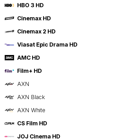
HBO 3 HD
Cinemax HD
Cinemax 2 HD
Viasat Epic Drama HD
AMC HD
Film+ HD
AXN
AXN Black
AXN White
CS Film HD
JOJ Cinema HD