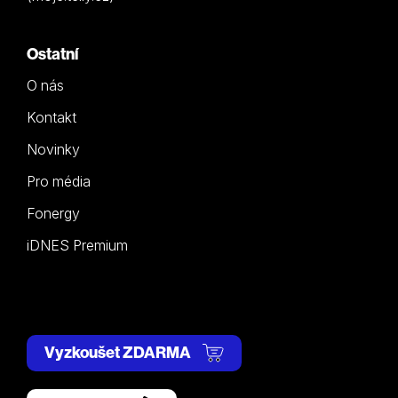
Ostatní
O nás
Kontakt
Novinky
Pro média
Fonergy
iDNES Premium
Vyzkoušet ZDARMA