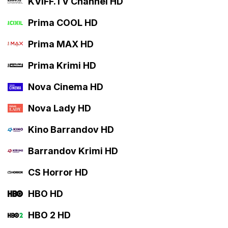
KVIFF.TV Channel HD
Prima COOL HD
Prima MAX HD
Prima Krimi HD
Nova Cinema HD
Nova Lady HD
Kino Barrandov HD
Barrandov Krimi HD
CS Horror HD
HBO HD
HBO 2 HD