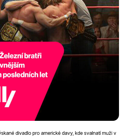
ýskané divadlo pro americké davy, kde svalnatí muži v