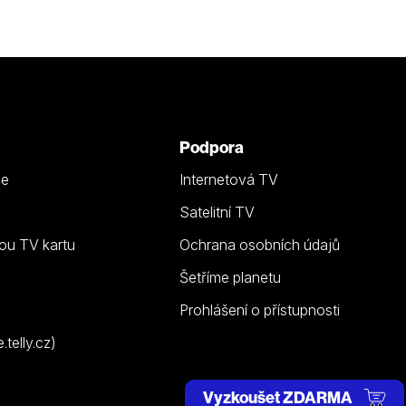
Podpora
ze
Internetová TV
Satelitní TV
ou TV kartu
Ochrana osobních údajů
Šetříme planetu
Prohlášení o přístupnosti
telly.cz)
Vyzkoušet ZDARMA