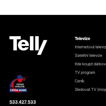
Televize
Internetová televi
Satelitní televize
Kde koupit dárkov
TV program
Ceník
Sledovat TV (moje.
533 427 533