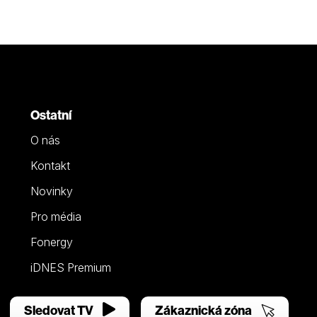
Ostatní
O nás
Kontakt
Novinky
Pro média
Fonergy
iDNES Premium
Sledovat TV
Zákaznická zóna