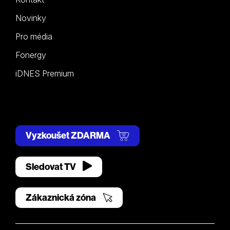
Novinky
Pro média
Fonergy
iDNES Premium
Vyzkoušet ZDARMA
Sledovat TV
Zákaznická zóna