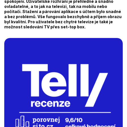
spokojeni. Uživatelské rozhraní je přehledné a snadno
ovladatelné, a to jak na televizi, tak na mobilu nebo
počítači. Stažení a párování aplikace s účtem bylo snadné
a bez problémů. Vše fungovalo bezchybně a příjem obrazu
byl kvalitní. Pro uživatele bez chytré televize je také je
možnost sledování TV přes set-top box.