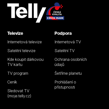
Televize
Podpora
Internetová televize
Internetová TV
Satelitní televize
Satelitní TV
Kde koupit dárkovou
Ochrana osobních
TV kartu
údajů
TV program
Šetříme planetu
Ceník
Prohlášení o
přístupnosti
Sledovat TV
(moje.telly.cz)