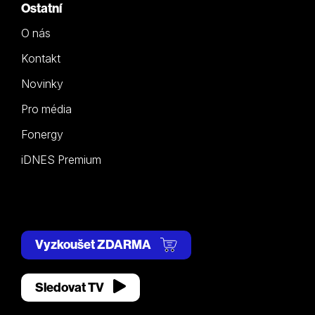
Ostatní
O nás
Kontakt
Novinky
Pro média
Fonergy
iDNES Premium
Vyzkoušet ZDARMA
Sledovat TV