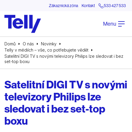
Zákaznická zóna
Kontakt
533 427 533
Menu
Domů
O nás
Novinky
Telly v médiích – vše, co potřebujete vědět
Satelitní DIGI TV s novými televizory Philips lze sledovat i bez
set-top boxu
Satelitní DIGI TV s novými
televizory Philips lze
sledovat i bez set-top
boxu