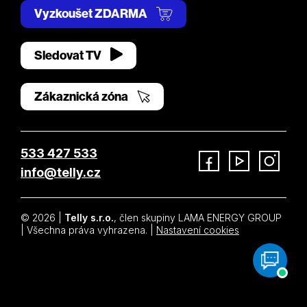
Vyzkoušet ZDARMA
Sledovat TV
Zákaznická zóna
533 427 533
info@telly.cz
Facebook
YouTube
Instagram
© 2026 |
Telly s.r.o.
, člen skupiny LAMA ENERGY GROUP
| Všechna práva vyhrazena. |
Nastavení cookies