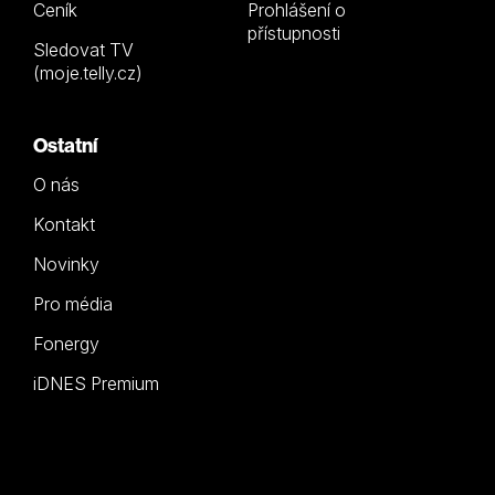
Ceník
Prohlášení o
přístupnosti
Sledovat TV
(moje.telly.cz)
Ostatní
O nás
Kontakt
Novinky
Pro média
Fonergy
iDNES Premium