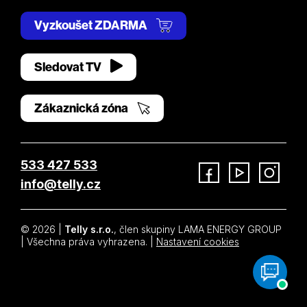
Vyzkoušet ZDARMA
Sledovat TV
Zákaznická zóna
533 427 533
info@telly.cz
Facebook
YouTube
Instagram
© 2026 |
Telly s.r.o.
, člen skupiny LAMA ENERGY GROUP
| Všechna práva vyhrazena. |
Nastavení cookies