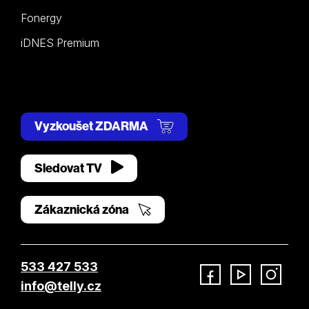
Fonergy
iDNES Premium
Vyzkoušet ZDARMA
Sledovat TV
Zákaznická zóna
533 427 533
info@telly.cz
Facebook
YouTube
Instagram