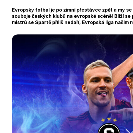
Evropský fotbal je po zimní přestávce zpět a my s
souboje českých klubů na evropské scéně! Blíží se p
mistrů se Spartě příliš nedaří, Evropská liga našim