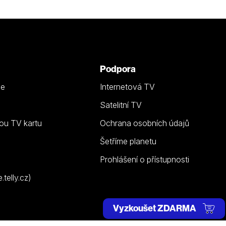
Podpora
ze
Internetová TV
Satelitní TV
ou TV kartu
Ochrana osobních údajů
Šetříme planetu
Prohlášení o přístupnosti
telly.cz)
Vyzkoušet ZDARMA