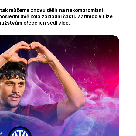
e tak můžeme znovu těšit na nekompromisní
oslední dvě kola základní části. Zatímco v Lize
 mužstvům přece jen sedí více.