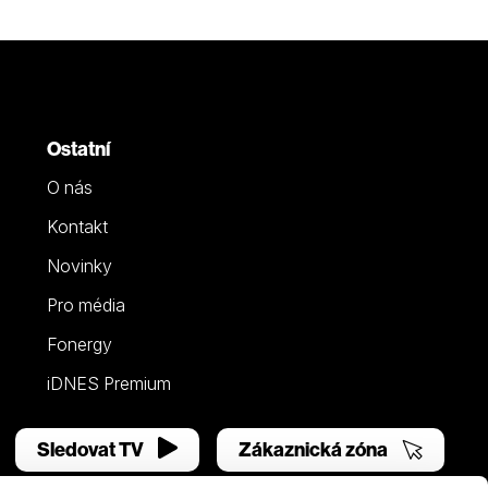
Ostatní
O nás
Kontakt
Novinky
Pro média
Fonergy
iDNES Premium
Sledovat TV
Zákaznická zóna