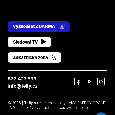
Vyzkoušet ZDARMA
Sledovat TV
Zákaznická zóna
533 427 533
info@telly.cz
Facebook
YouTube
Instagram
© 2026 |
Telly s.r.o.
, člen skupiny LAMA ENERGY GROUP
| Všechna práva vyhrazena. |
Nastavení cookies