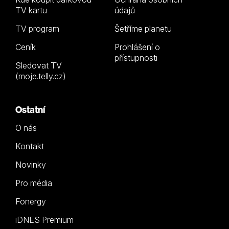
TV kartu
údajů
TV program
Šetříme planetu
Ceník
Prohlášení o
přístupnosti
Sledovat TV
(moje.telly.cz)
Ostatní
O nás
Kontakt
Novinky
Pro média
Fonergy
iDNES Premium