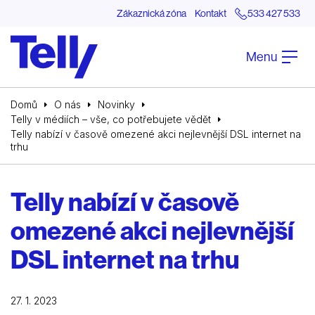
Zákaznická zóna
Kontakt
533 427 533
Menu
Domů
O nás
Novinky
Telly v médiích – vše, co potřebujete vědět
Telly nabízí v časově omezené akci nejlevnější DSL internet na
trhu
Telly nabízí v časově
omezené akci nejlevnější
DSL internet na trhu
27. 1. 2023