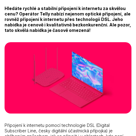
Hledáte rychlé a stabilní připojení k internetu za skvělou
cenu? Operátor Telly nabízí nejenom optické připojení, ale
rovněž připojení k internetu přes technologii DSL. Jeho
nabídka je cenově i kvalitativně bezkonkurenční. Ale pozor,
tato skvělá nabídka je časově omezená!
Připojení k internetu pomocí technologie DSL (Digital
Subscriber Line, česky digitální účastnická přípojka) je