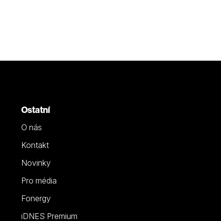
Ostatní
O nás
Kontakt
Novinky
Pro média
Fonergy
iDNES Premium