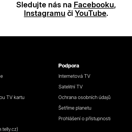
Sledujte nás na
Facebooku
,
Instagramu
či
YouTube
.
Podpora
ze
Internetová TV
Satelitní TV
ou TV kartu
Ochrana osobních údajů
Šetříme planetu
Prohlášení o přístupnosti
telly.cz)