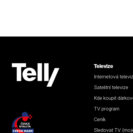
Televize
Internetová televi
Satelitní televize
Kde koupit dárkov
TV program
Ceník
Sledovat TV (moje.