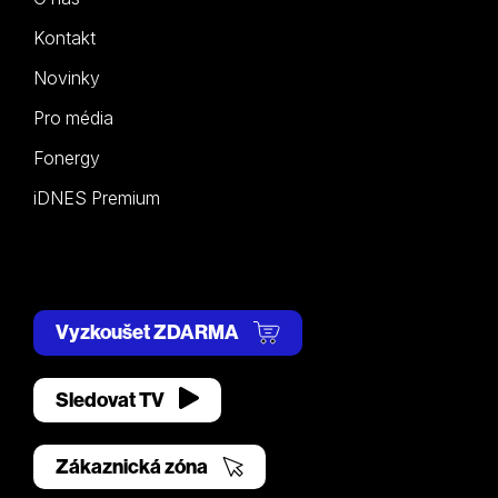
Kontakt
Novinky
Pro média
Fonergy
iDNES Premium
Vyzkoušet ZDARMA
Sledovat TV
Zákaznická zóna