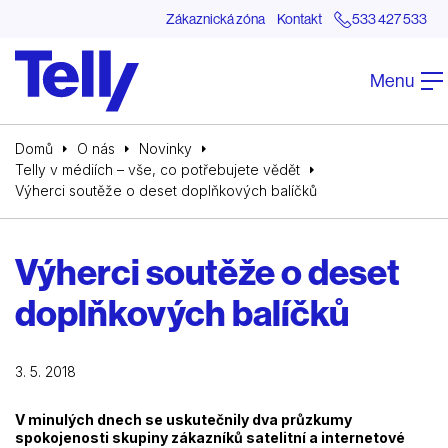
Zákaznická zóna
Kontakt
533 427 533
Menu
Domů
O nás
Novinky
Telly v médiích – vše, co potřebujete vědět
Výherci soutěže o deset doplňkových balíčků
Výherci soutěže o deset
doplňkových balíčků
3. 5. 2018
V minulých dnech se uskutečnily dva průzkumy
spokojenosti skupiny zákazníků satelitní a internetové