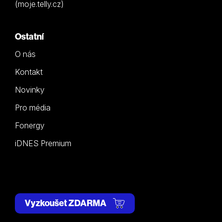
(moje.telly.cz)
Ostatní
O nás
Kontakt
Novinky
Pro média
Fonergy
iDNES Premium
Vyzkoušet ZDARMA