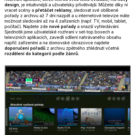
design
, je intuitivnější a uživatelsky přívětivější. Můžete díky ní
vracet scény a
přetáčet reklamy
, sledovat své oblíbené
pořady z archivu až 7 dní nazpět a u internetové televize máte
možnost sledování až na 4 zařízeních (např. TV, mobil, tablet,
počítač). Najdete zde
nové pořady
a snazší vyhledávání.
Sjednotili jsme uživatelské rozhraní v set-top boxech a
televizních aplikacích, zavedli sdílení nahrávaného obsahu
napříč zařízeními a na domovské obrazovce najdete
doporučení pořadů
z archivu zpětného zhlédnutí včetně
rozdělení do kategorií podle žánrů.