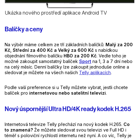
Ukázka nového prostředí aplikace Android TV
Balíčky a ceny
Na výběr máme celkem ze tří základních balíčků:
Malý za 200
Kč, Střední za 400 Kč a Velký za 600 Kč
s nabídkou
objednání filmového balíčku
HBO za 200 Kč
. Vedle toho je
možné zakoupit samostatný balíček
Sport
na 1, 3 a 7 dní nebo
na celý měsíc. Denní balíčky lze zakoupit jednoduše online a
sledovat je můžete na všech našich
Telly aplikacích
.
Podle vaší preference si u Telly můžete vybrat, jestli chcete
balíček pro
internetovou nebo satelitní televizi
.
Nový úspornější Ultra HD/4K ready kodek H.265
Internetová televize Telly přechází na nový kodek H.265.
Co
to znamená?
Že můžete sledovat svou televizi ve Full HD i
téměř s poloviční rychlostí internetu než nyní. A co víc, Telly je