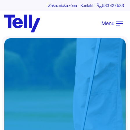
Zákaznická zóna
Kontakt
533 427 533
Menu