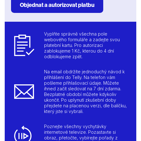
Objednat a autorizovat platbu
Vyplňte správně všechna pole
webového formuláře a zadejte svou
platební kartu. Pro autorizaci
zablokujeme 1 Kč, kterou do 4 dní
odblokujeme zpět.
Na email obdržíte jednoduchý návod k
přihlášení do Telly. Na telefon vám
pošleme přihlašovací údaje. Můžete
ihned začít sledovat na 7 dní zdarma.
Bezplatné období můžete kdykoliv
ukončit. Po uplynutí zkušební doby
přejdete na placenou verzi, dle balíčku,
který jste si vybrali.
Poznejte všechny vychytávky
internetové televize. Pozastavte si
obraz, přetočte, vybírejte pořady z