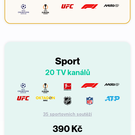
Sport
20 TV kanálů
35 sportovních soutěží
390 Kč