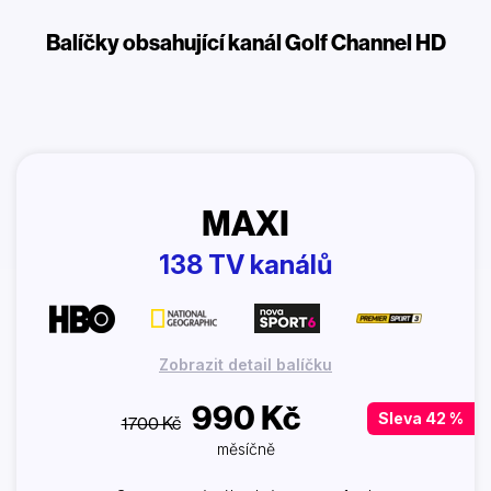
Balíčky obsahující kanál Golf Channel HD
MAXI
138 TV kanálů
Zobrazit detail balíčku
990 Kč
Sleva 42 %
1700 Kč
měsíčně