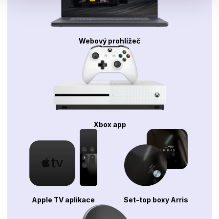
Webový prohlížeč
Xbox app
Apple TV aplikace
Set-top boxy Arris