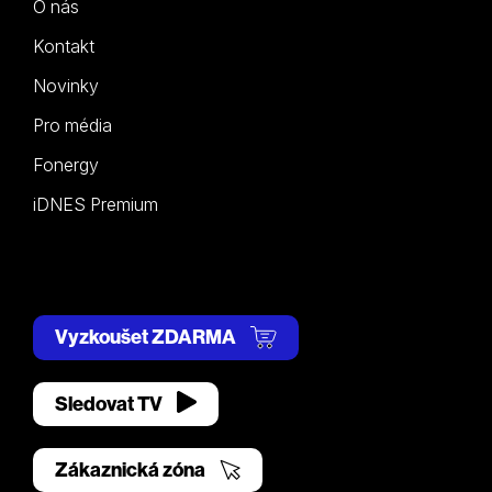
O nás
Kontakt
Novinky
Pro média
Fonergy
iDNES Premium
Vyzkoušet ZDARMA
Sledovat TV
Zákaznická zóna