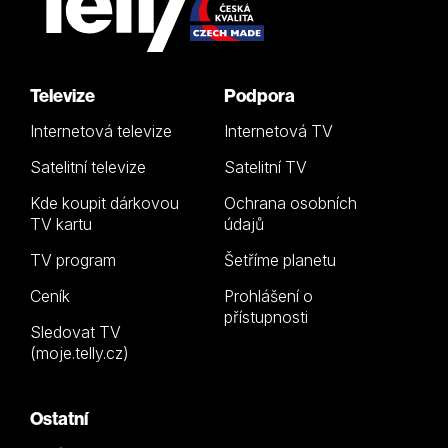
Televize
Podpora
Internetová televize
Internetová TV
Satelitní televize
Satelitní TV
Kde koupit dárkovou
Ochrana osobních
TV kartu
údajů
TV program
Šetříme planetu
Ceník
Prohlášení o
přístupnosti
Sledovat TV
(moje.telly.cz)
Ostatní