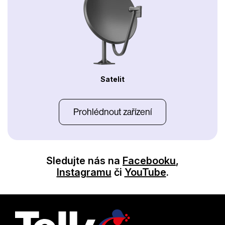
Satelit
Prohlédnout zařízení
Sledujte nás na
Facebooku
,
Instagramu
či
YouTube
.