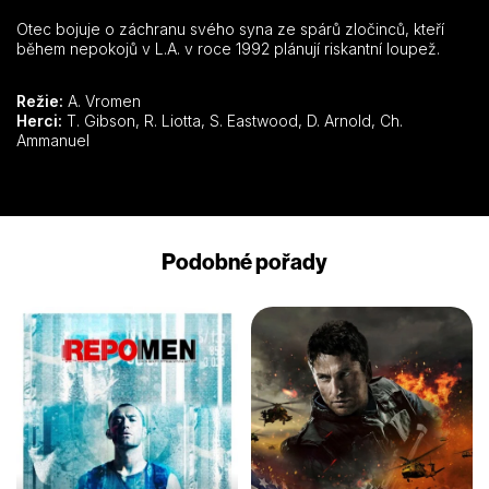
Otec bojuje o záchranu svého syna ze spárů zločinců, kteří
během nepokojů v L.A. v roce 1992 plánují riskantní loupež.
Režie:
A. Vromen
Herci:
T. Gibson, R. Liotta, S. Eastwood, D. Arnold, Ch.
Ammanuel
Podobné pořady