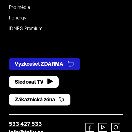
Pro média
Fonergy
iDNES Premium
Vyzkoušet ZDARMA
Sledovat TV
Zákaznická zóna
533 427 533