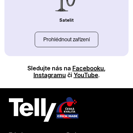
Satelit
Prohlédnout zařízení
Sledujte nás na
Facebooku
,
Instagramu
či
YouTube
.