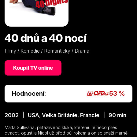
40 dnů a 40 nocí
Filmy / Komedie / Romantický / Drama
Koupit TV online
Hodnocení:
53 %
2002 | USA, Velká Británie, Francie | 90 min
Matta Sullivana, přitažlivého kluka, kterému je něco přes
dvacet, opustila Nicol už před půl rokem a on se snaží marně