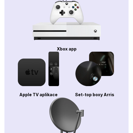
Xbox app
Apple TV aplikace
Set-top boxy Arris