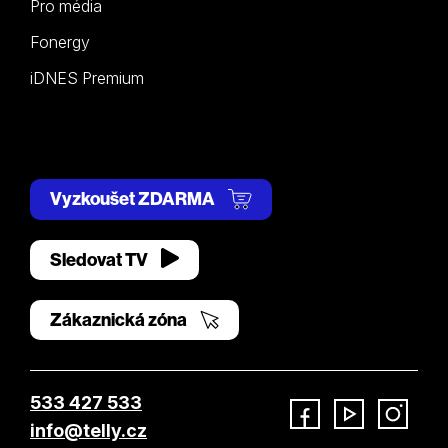
Pro média
Fonergy
iDNES Premium
Vyzkoušet ZDARMA
Sledovat TV
Zákaznická zóna
533 427 533
info@telly.cz
Facebook
YouTube
Instagram