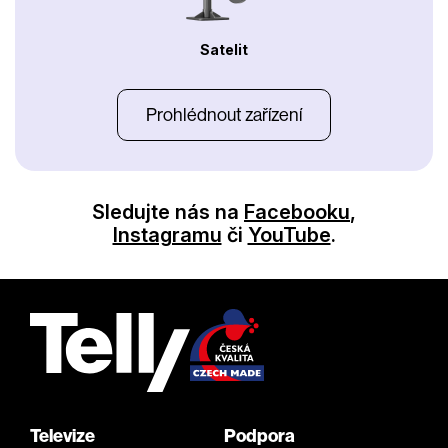
Satelit
Prohlédnout zařízení
Sledujte nás na
Facebooku
,
Instagramu
či
YouTube
.
Televize
Podpora