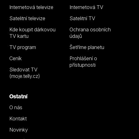
Internetová televize
Internetová TV
Satelitní televize
Satelitní TV
Kde koupit dárkovou
Ochrana osobních
TV kartu
údajů
TV program
Šetříme planetu
Ceník
Prohlášení o
přístupnosti
Sledovat TV
(moje.telly.cz)
Ostatní
O nás
Kontakt
Novinky