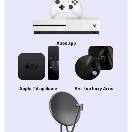
Xbox app
Apple TV aplikace
Set-top boxy Arris