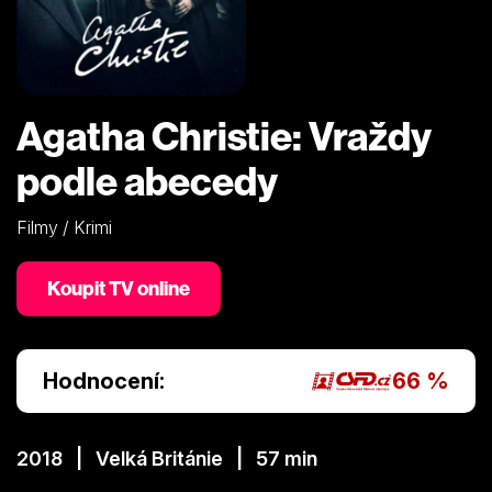
Agatha Christie: Vraždy
podle abecedy
Filmy / Krimi
Koupit TV online
Hodnocení:
66 %
2018 | Velká Británie | 57 min