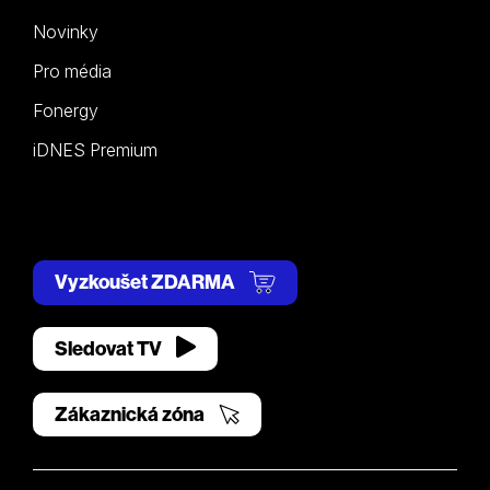
Novinky
Pro média
Fonergy
iDNES Premium
Vyzkoušet ZDARMA
Sledovat TV
Zákaznická zóna