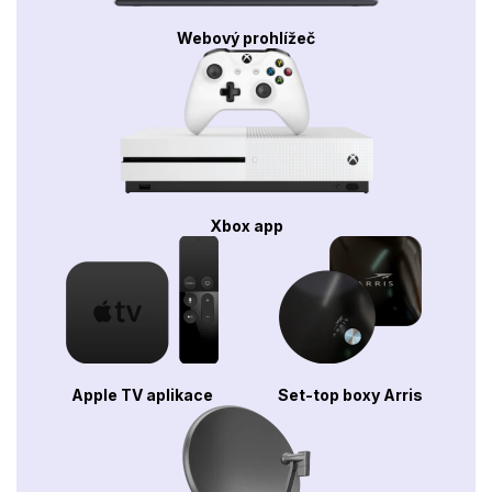
Webový prohlížeč
Xbox app
Apple TV aplikace
Set-top boxy Arris