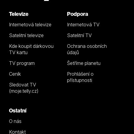
Televize
Podpora
Internetová televize
Internetová TV
Satelitní televize
Satelitní TV
Kde koupit dárkovou
Ochrana osobních
TV kartu
údajů
TV program
Šetříme planetu
Ceník
Prohlášení o
přístupnosti
Sledovat TV
(moje.telly.cz)
Ostatní
O nás
Kontakt