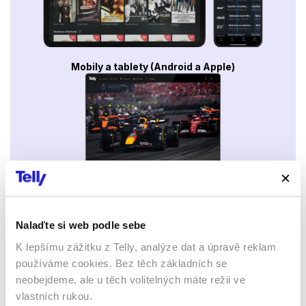
Mobily a tablety (Android a Apple)
Webový prohlížeč
Nalaďte si web podle sebe
K lepšímu zážitku z Telly, analýze dat a úpravě reklam
používáme cookies. Bez těch základních se
neobejdeme, ale u těch volitelných máte režii ve
vlastních rukou.