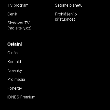
TV program
Šetříme planetu
Ceník
Prohlášení o
přístupnosti
Sledovat TV
(moje.telly.cz)
Ostatní
O nás
Kontakt
Novinky
Pro média
Fonergy
iDNES Premium