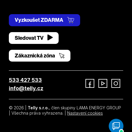
Vyzkoušet ZDARMA
Sledovat TV
Zákaznická zóna
533 427 533
info@telly.cz
Facebook
YouTube
Instagram
© 2026 |
Telly s.r.o.
, člen skupiny LAMA ENERGY GROUP
| Všechna práva vyhrazena. |
Nastavení cookies