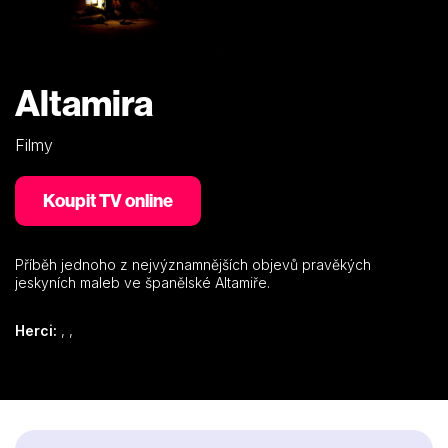
Altamira
Filmy
Koupit TV online
Příběh jednoho z nejvýznamnějších objevů pravěkých
jeskyních maleb ve španělské Altamiře.
Herci:
, ,