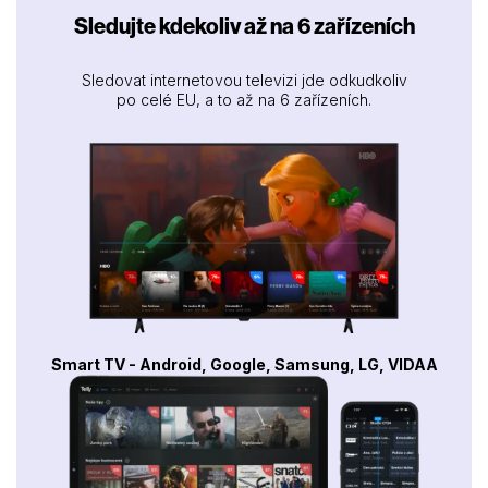
Sledujte kdekoliv až na 6 zařízeních
Sledovat internetovou televizi jde odkudkoliv
po celé EU, a to až na 6 zařízeních.
Smart TV - Android, Google, Samsung, LG, VIDAA