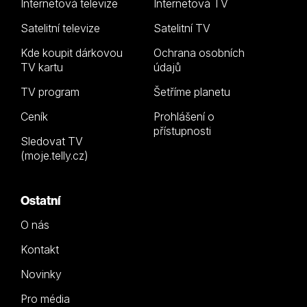
Internetová televize
Internetová TV
Satelitní televize
Satelitní TV
Kde koupit dárkovou
Ochrana osobních
TV kartu
údajů
TV program
Šetříme planetu
Ceník
Prohlášení o
přístupnosti
Sledovat TV
(moje.telly.cz)
Ostatní
O nás
Kontakt
Novinky
Pro média