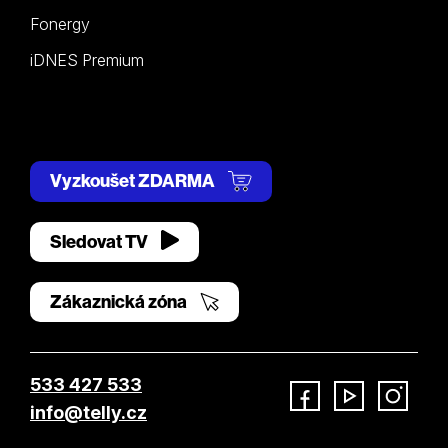
Fonergy
iDNES Premium
Vyzkoušet ZDARMA
Sledovat TV
Zákaznická zóna
533 427 533
info@telly.cz
Facebook
YouTube
Instagram