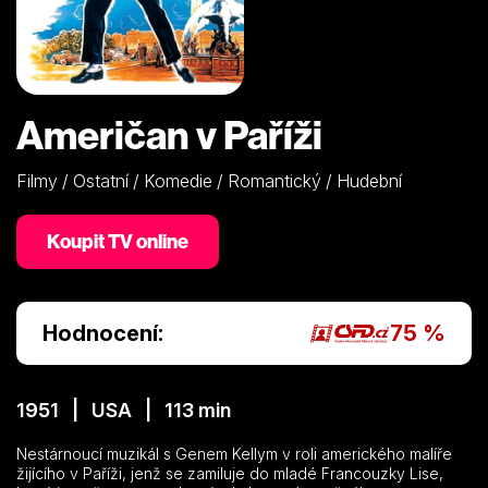
Američan v Paříži
Filmy / Ostatní / Komedie / Romantický / Hudební
Koupit TV online
Hodnocení:
75 %
1951 | USA | 113 min
Nestárnoucí muzikál s Genem Kellym v roli amerického malíře
žijícího v Paříži, jenž se zamiluje do mladé Francouzky Lise,