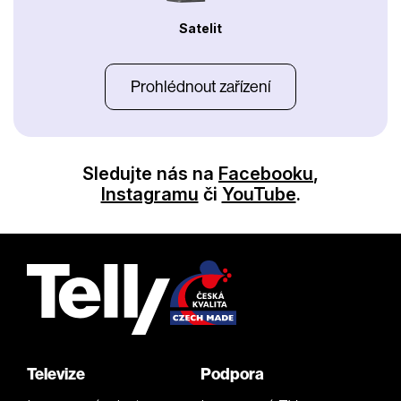
Satelit
Prohlédnout zařízení
Sledujte nás na
Facebooku
,
Instagramu
či
YouTube
.
Televize
Podpora