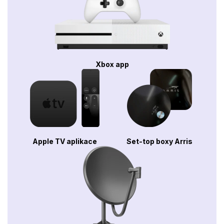
Xbox app
Apple TV aplikace
Set-top boxy Arris