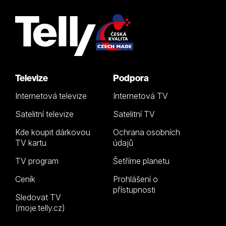
Televize
Podpora
Internetová televize
Internetová TV
Satelitní televize
Satelitní TV
Kde koupit dárkovou
Ochrana osobních
TV kartu
údajů
TV program
Šetříme planetu
Ceník
Prohlášení o
přístupnosti
Sledovat TV
(moje.telly.cz)