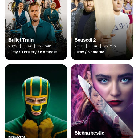
Bullet Train
Sousedi 2
2022 | USA | 127 min
2016 | USA | 92 min
Filmy / Thrillery / Komedie
Filmy / Komedie
Slečna bestie
Nářez 2