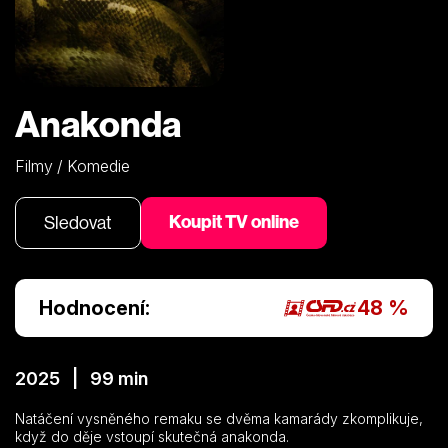
Anakonda
Filmy / Komedie
Koupit TV online
Sledovat
Hodnocení:
48 %
2025 | 99 min
Natáčení vysněného remaku se dvěma kamarády zkomplikuje,
když do děje vstoupí skutečná anakonda.