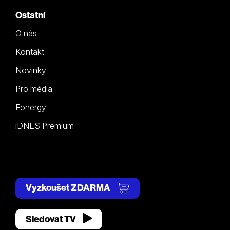
Ostatní
O nás
Kontakt
Novinky
Pro média
Fonergy
iDNES Premium
Vyzkoušet ZDARMA
Sledovat TV