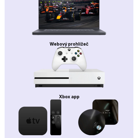
Webový prohlížeč
Xbox app