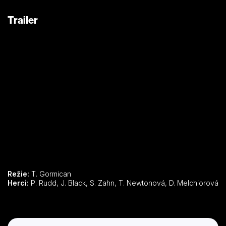
Trailer
Režie:
T. Gormican
Herci:
P. Rudd, J. Black, S. Zahn, T. Newtonová, D. Melchiorová