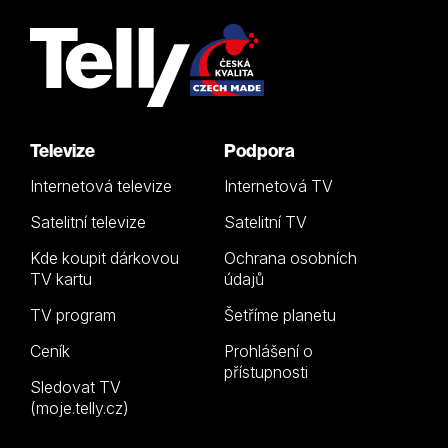
Televize
Podpora
Internetová televize
Internetová TV
Satelitní televize
Satelitní TV
Kde koupit dárkovou
Ochrana osobních
TV kartu
údajů
TV program
Šetříme planetu
Ceník
Prohlášení o
přístupnosti
Sledovat TV
(moje.telly.cz)