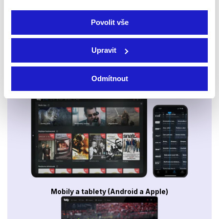
Povolit vše
Upravit
Odmítnout
Smart TV - Android, Google, Samsung, LG, VIDAA
Mobily a tablety (Android a Apple)