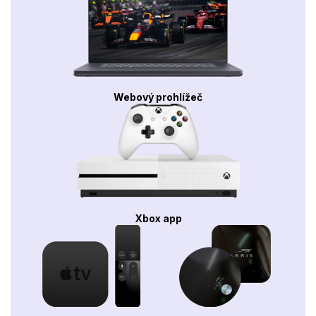
Webový prohlížeč
Xbox app