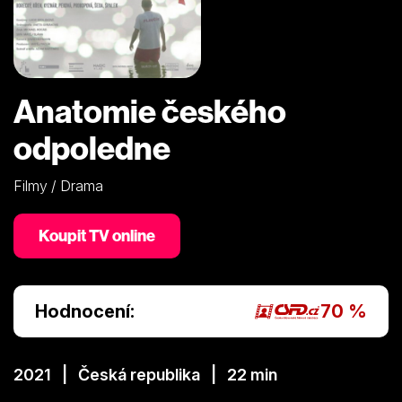
Anatomie českého
odpoledne
Filmy / Drama
Koupit TV online
Hodnocení:
70 %
2021 | Česká republika | 22 min