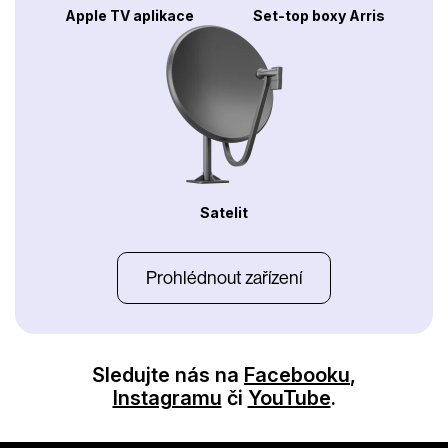
Apple TV aplikace
Set-top boxy Arris
Satelit
Prohlédnout zařízení
Sledujte nás na
Facebooku
,
Instagramu
či
YouTube
.