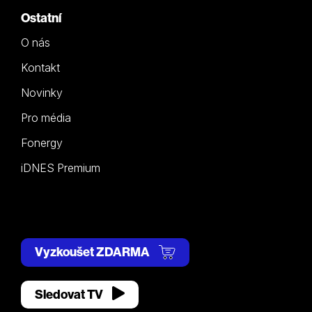
Ostatní
O nás
Kontakt
Novinky
Pro média
Fonergy
iDNES Premium
Vyzkoušet ZDARMA
Sledovat TV