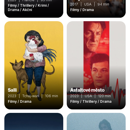
2017 | USA | 94 min
Filmy / Thrillery / Krimi /
Drama / Akční
Filmy / Drama
Salli
Asfaltové město
2023 | Tchaj-wan | 106 min
2023 | USA | 120 min
Filmy / Drama
Filmy / Thrillery / Drama