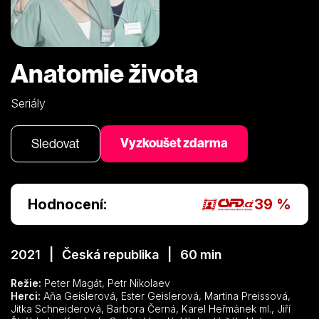
Anatomie života
Seriály
Vyzkoušet zdarma
Sledovat
Hodnocení:
39 %
2021 | Česká republika | 60 min
Režie:
Peter Magát, Petr Nikolaev
Herci:
Aňa Geislerová, Ester Geislerová, Martina Preissová,
Jitka Schneiderová, Barbora Černá, Karel Heřmánek ml., Jiří