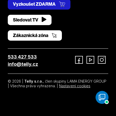
Vyzkoušet ZDARMA
Sledovat TV
Zákaznická zóna
533 427 533
info@telly.cz
Facebook
YouTube
Instagram
© 2026 |
Telly s.r.o.
, člen skupiny LAMA ENERGY GROUP
| Všechna práva vyhrazena. |
Nastavení cookies