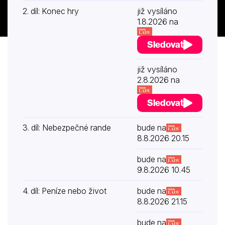
2. díl: Konec hry
již vysíláno
1.8.2026 na
Sledovat
již vysíláno
2.8.2026 na
Sledovat
3. díl: Nebezpečné rande
bude na
8.8.2026 20.15
bude na
9.8.2026 10.45
4. díl: Peníze nebo život
bude na
8.8.2026 21.15
bude na