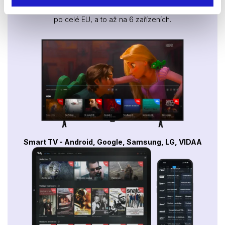
Sledovat internetovou televizi jde odkudkoliv
po celé EU, a to až na 6 zařízeních.
Smart TV - Android, Google, Samsung, LG, VIDAA