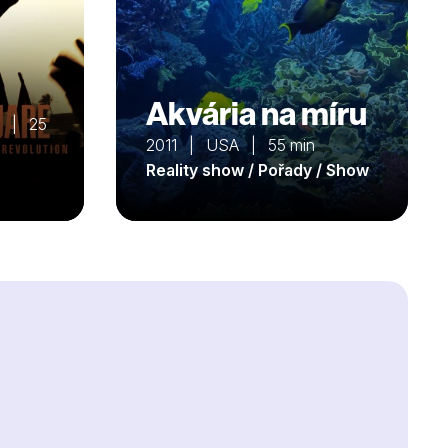
Akvária na míru
a | 25
2011 | USA | 55 min
Reality show / Pořady / Show