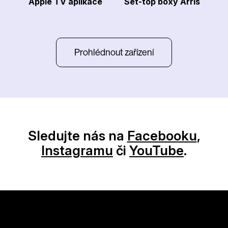
Apple TV aplikace
Set-top boxy Arris
Prohlédnout zařízení
Sledujte nás na
Facebooku
,
Instagramu
či
YouTube
.