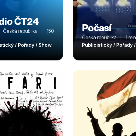
dio ČT24
Počasí
 Česká republika | 150
Česká republika | 1 min
istický / Pořady / Show
Publicistický / Pořady 