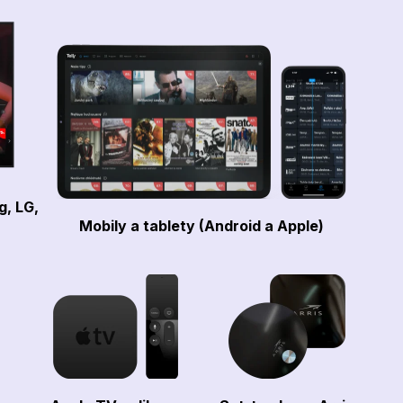
g, LG,
Mobily a tablety (Android a Apple)