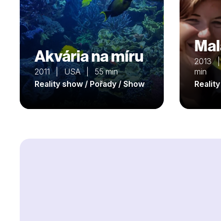
Mal
Akvária na míru
2013 |
2011 | USA | 55 min
min
Reality show / Pořady / Show
Realit