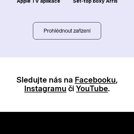
Apple TV aplikace
Set-top boxy Arris
Prohlédnout zařízení
Sledujte nás na
Facebooku
,
Instagramu
či
YouTube
.