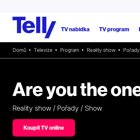
TV nabídka
TV program
Domů
Televize
Program
Reality show
Pořady
Are you the on
Reality show / Pořady / Show
Koupit TV online