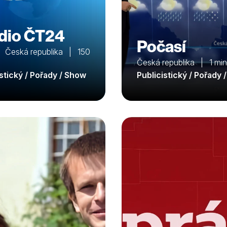
dio ČT24
Počasí
 Česká republika | 150
Česká republika | 1 min
istický / Pořady / Show
Publicistický / Pořady 