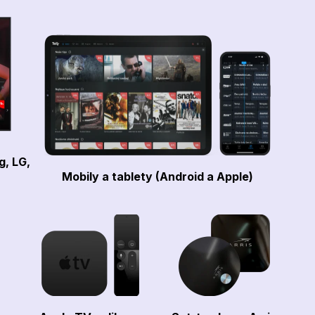
g, LG,
Mobily a tablety (Android a Apple)