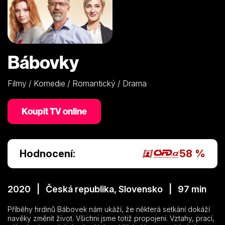
Bábovky
Filmy / Komedie / Romantický / Drama
Koupit TV online
Hodnocení:
58 %
2020 | Česká republika, Slovensko | 97 min
Příběhy hrdinů Bábovek nám ukáží, že některá setkání dokáží
navěky změnit život. Všichni jsme totiž propojeni. Vztahy, prací,