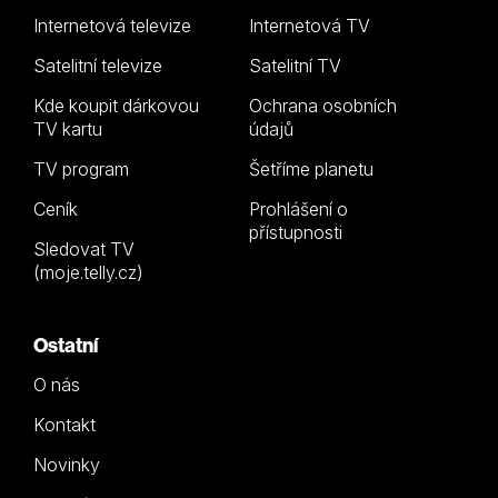
Internetová televize
Internetová TV
Satelitní televize
Satelitní TV
Kde koupit dárkovou
Ochrana osobních
TV kartu
údajů
TV program
Šetříme planetu
Ceník
Prohlášení o
přístupnosti
Sledovat TV
(moje.telly.cz)
Ostatní
O nás
Kontakt
Novinky