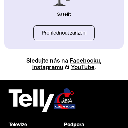
Satelit
Prohlédnout zařízení
Sledujte nás na
Facebooku
,
Instagramu
či
YouTube
.
Televize
Podpora