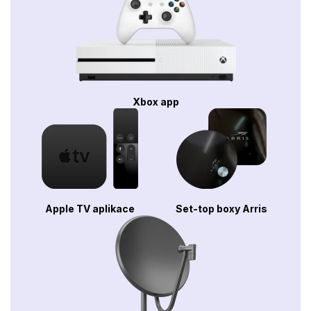
Xbox app
Apple TV aplikace
Set-top boxy Arris