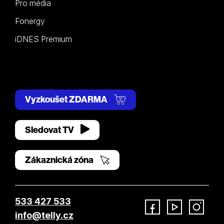
Pro média
Fonergy
iDNES Premium
Vyzkoušet ZDARMA
Sledovat TV
Zákaznická zóna
533 427 533
info@telly.cz
Facebook
YouTube
Instagram