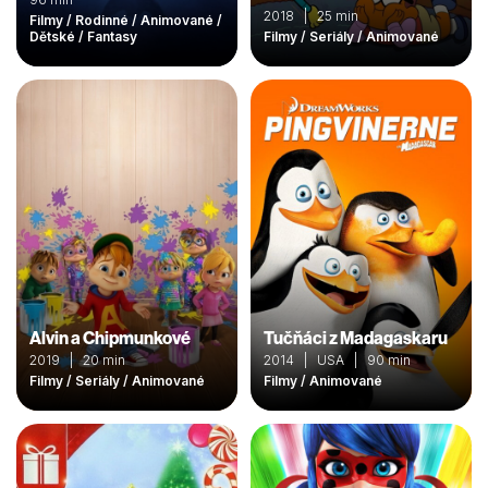
2018 | 25 min
Filmy / Rodinné / Animované /
Dětské / Fantasy
Filmy / Seriály / Animované
Alvin a Chipmunkové
Tučňáci z Madagaskaru
2019 | 20 min
2014 | USA | 90 min
Filmy / Seriály / Animované
Filmy / Animované