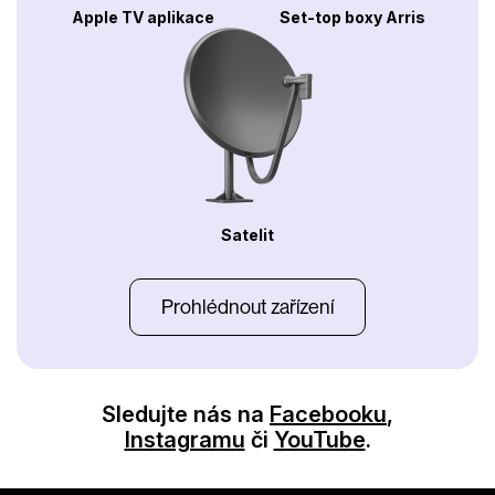
Apple TV aplikace
Set-top boxy Arris
Satelit
Prohlédnout zařízení
Sledujte nás na
Facebooku
,
Instagramu
či
YouTube
.