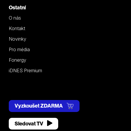
Ostatní
O nás
Kontakt
Novinky
Pro média
Fonergy
iDNES Premium
Vyzkoušet ZDARMA
Sledovat TV