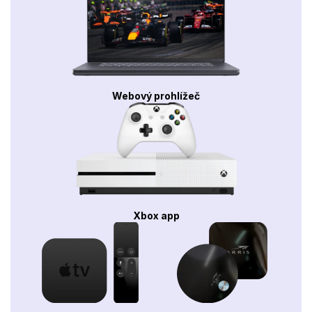
Webový prohlížeč
Xbox app