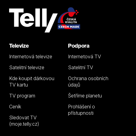
Televize
Podpora
Internetová televize
Internetová TV
Satelitní televize
Satelitní TV
Kde koupit dárkovou
Ochrana osobních
TV kartu
údajů
TV program
Šetříme planetu
Ceník
Prohlášení o
přístupnosti
Sledovat TV
(moje.telly.cz)