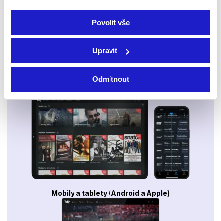
Povolit vše
Upravit
Odmítnout
Smart TV - Android, Google, Samsung, LG, VIDAA
Mobily a tablety (Android a Apple)