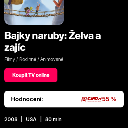
Bajky naruby: Želva a
zajíc
Filmy / Rodinné / Animované
Koupit TV online
Hodnocení:
55 %
2008 | USA | 80 min