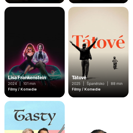
Lisa Frankenstein
Tátové
2024 | 101 min
2025 | Španělsko | 88 min
Filmy / Komedie
Filmy / Komedie