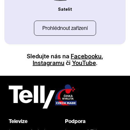
Satelit
Prohlédnout zařízení
Sledujte nás na
Facebooku
,
Instagramu
či
YouTube
.
Televize
Podpora