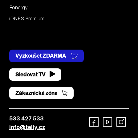
Fonergy
iDNES Premium
Vyzkoušet ZDARMA
Sledovat TV
Zákaznická zóna
533 427 533
info@telly.cz
Facebook
YouTube
Instagram