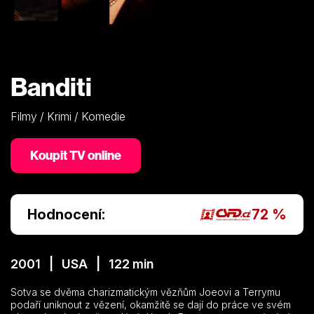
Banditi
Filmy / Krimi / Komedie
Koupit TV online
Hodnocení:
72 %
2001 | USA | 122 min
Sotva se dvěma charizmatickým vězňům Joeovi a Terrymu
podaří uniknout z vězení, okamžitě se dají do práce ve svém