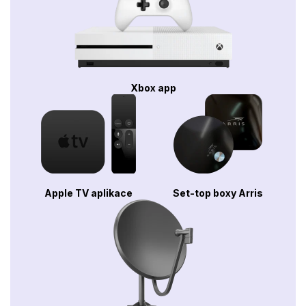
Xbox app
Apple TV aplikace
Set-top boxy Arris