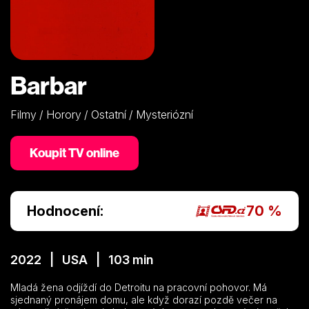
Barbar
Filmy / Horory / Ostatní / Mysteriózní
Koupit TV online
Hodnocení:
70 %
2022 | USA | 103 min
Mladá žena odjíždí do Detroitu na pracovní pohovor. Má
sjednaný pronájem domu, ale když dorazí pozdě večer na