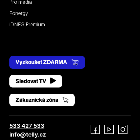
Pro média
Fonergy
iDNES Premium
Vyzkoušet ZDARMA
Sledovat TV
Zákaznická zóna
533 427 533
info@telly.cz
Facebook
YouTube
Instagram