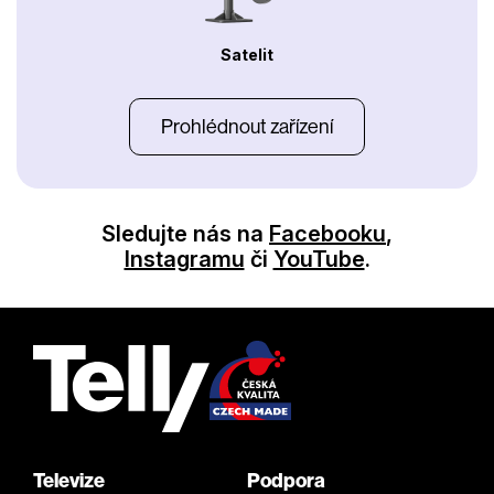
Satelit
Prohlédnout zařízení
Sledujte nás na
Facebooku
,
Instagramu
či
YouTube
.
Televize
Podpora