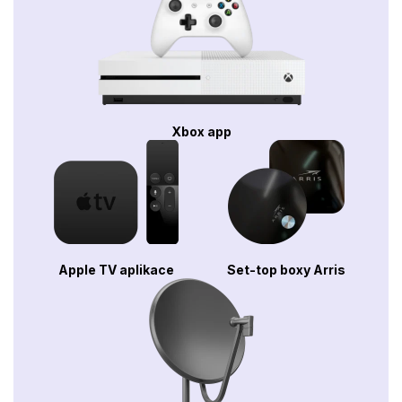
Xbox app
Apple TV aplikace
Set-top boxy Arris