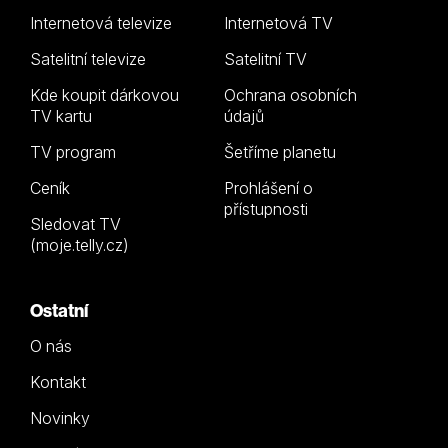
Internetová televize
Internetová TV
Satelitní televize
Satelitní TV
Kde koupit dárkovou
Ochrana osobních
TV kartu
údajů
TV program
Šetříme planetu
Ceník
Prohlášení o
přístupnosti
Sledovat TV
(moje.telly.cz)
Ostatní
O nás
Kontakt
Novinky