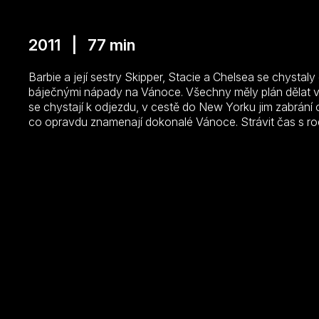
2011 | 77 min
Barbie a její sestry Skipper, Stacie a Chelsea se chysta
báječnými nápady na Vánoce. Všechny měly plán dělat v
se chystají k odjezdu, v cestě do New Yorku jim zabrání o
co opravdu znamenají dokonalé Vánoce. Strávit čas s ro