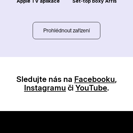
Apple TV aplikace
Set-top boxy Arris
Prohlédnout zařízení
Sledujte nás na
Facebooku
,
Instagramu
či
YouTube
.