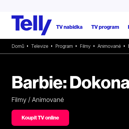
TV nabídka
TV program
Domů
Televize
Program
Filmy
Animované
Barbie: Dokona
Filmy / Animované
Koupit TV online