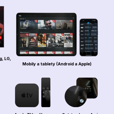
g, LG,
Mobily a tablety (Android a Apple)