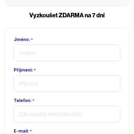
Vyzkoušet ZDARMA na 7 dní
Jméno:
*
Příjmení:
*
Telefon:
*
E-mail:
*