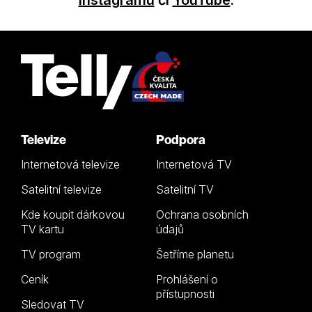
Instagramu
či
YouTube
.
Televize
Podpora
Internetová televize
Internetová TV
Satelitní televize
Satelitní TV
Kde koupit dárkovou
Ochrana osobních
TV kartu
údajů
TV program
Šetříme planetu
Ceník
Prohlášení o
přístupnosti
Sledovat TV