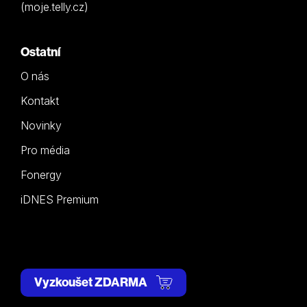
(moje.telly.cz)
Ostatní
O nás
Kontakt
Novinky
Pro média
Fonergy
iDNES Premium
Vyzkoušet ZDARMA