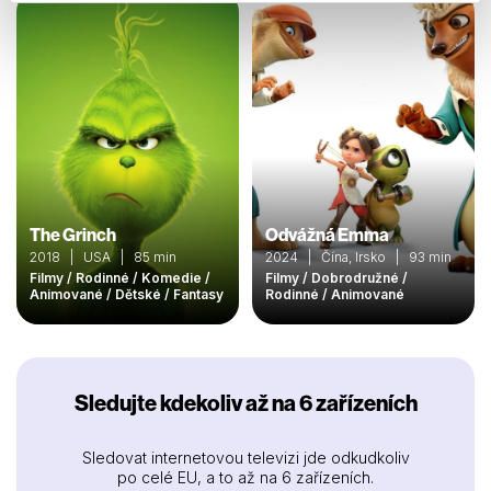
The Grinch
Odvážná Emma
2018 | USA | 85 min
2024 | Čína, Irsko | 93 min
Filmy / Rodinné / Komedie /
Filmy / Dobrodružné /
Animované / Dětské / Fantasy
Rodinné / Animované
Sledujte kdekoliv až na 6 zařízeních
Sledovat internetovou televizi jde odkudkoliv
po celé EU, a to až na 6 zařízeních.