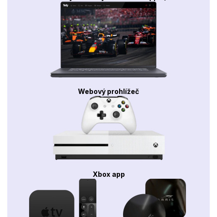
Webový prohlížeč
Xbox app