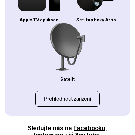
Apple TV aplikace
Set-top boxy Arris
Satelit
Prohlédnout zařízení
Sledujte nás na
Facebooku
,