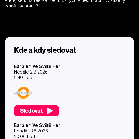
Přidej se k Barbie ve třech různých video hrách! Dokáže ty
země zachránit?
Kde a kdy sledovat
Barbie™ Ve Světě Her
Neděle 2.8.2026
9:40 hod
Sledovat
Barbie™ Ve Světě Her
Pondělí 3.8.2026
20:00 hod