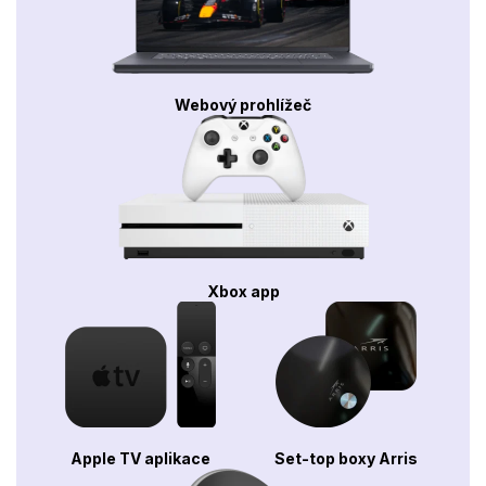
Webový prohlížeč
Xbox app
Apple TV aplikace
Set-top boxy Arris