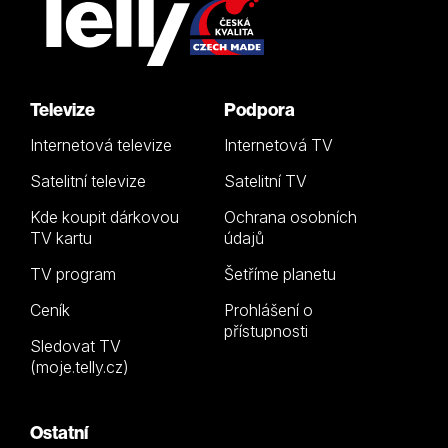
Televize
Podpora
Internetová televize
Internetová TV
Satelitní televize
Satelitní TV
Kde koupit dárkovou
Ochrana osobních
TV kartu
údajů
TV program
Šetříme planetu
Ceník
Prohlášení o
přístupnosti
Sledovat TV
(moje.telly.cz)
Ostatní