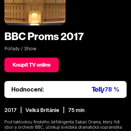
BBC Proms 2017
Pořady / Show
Koupit TV online
Hodnocení:
78 %
2017 | Velká Británie | 75 min
Pod taktovkou finského šéfdirigenta Sakari Orama, který řídí
sbor a orchestr BBC, účinkují švédská dramatická sopranistka