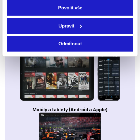
Povolit vše
Upravit
Odmítnout
Smart TV - Android, Google, Samsung, LG, VIDAA
Mobily a tablety (Android a Apple)