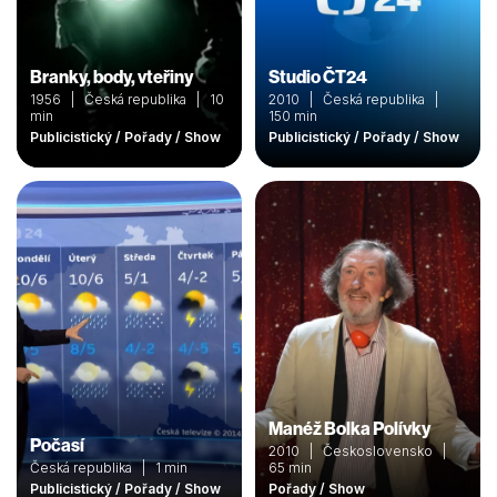
Branky, body, vteřiny
Studio ČT24
1956 | Česká republika | 10
2010 | Česká republika |
min
150 min
Publicistický / Pořady / Show
Publicistický / Pořady / Show
Manéž Bolka Polívky
Počasí
2010 | Československo |
Česká republika | 1 min
65 min
Publicistický / Pořady / Show
Pořady / Show