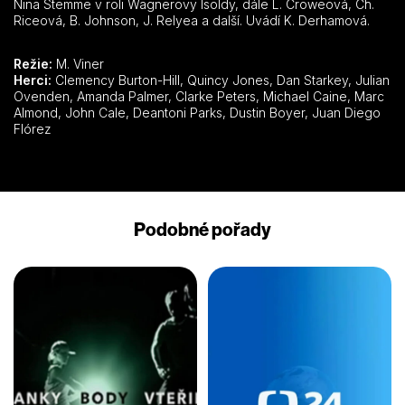
Nina Stemme v roli Wagnerovy Isoldy, dále L. Croweová, Ch.
Riceová, B. Johnson, J. Relyea a další. Uvádí K. Derhamová.
Režie:
M. Viner
Herci:
Clemency Burton-Hill, Quincy Jones, Dan Starkey, Julian
Ovenden, Amanda Palmer, Clarke Peters, Michael Caine, Marc
Almond, John Cale, Deantoni Parks, Dustin Boyer, Juan Diego
Flórez
Podobné pořady