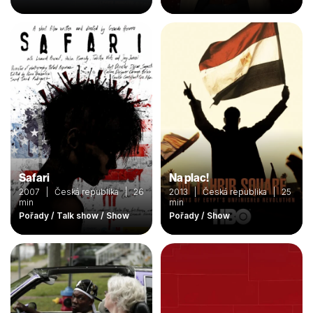
Safari
Na plac!
2007 | Česká republika | 26
2013 | Česká republika | 25
min
min
Pořady / Talk show / Show
Pořady / Show