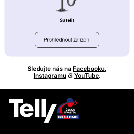
Satelit
Prohlédnout zařízení
Sledujte nás na
Facebooku
,
Instagramu
či
YouTube
.