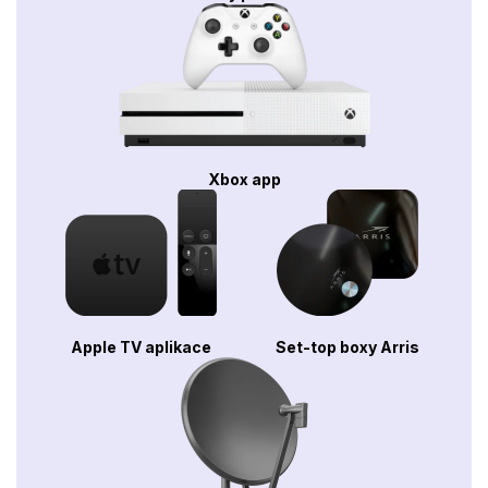
Xbox app
Apple TV aplikace
Set-top boxy Arris