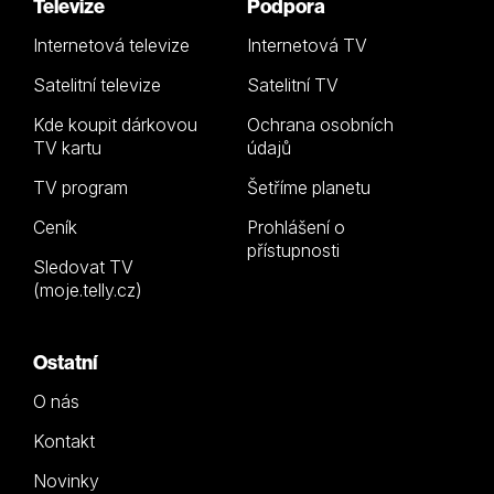
Televize
Podpora
Internetová televize
Internetová TV
Satelitní televize
Satelitní TV
Kde koupit dárkovou
Ochrana osobních
TV kartu
údajů
TV program
Šetříme planetu
Ceník
Prohlášení o
přístupnosti
Sledovat TV
(moje.telly.cz)
Ostatní
O nás
Kontakt
Novinky