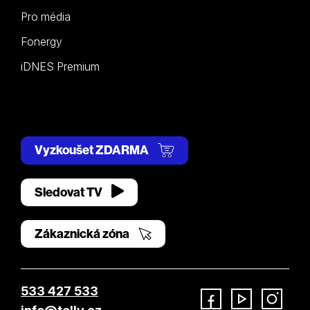
Pro média
Fonergy
iDNES Premium
Vyzkoušet ZDARMA
Sledovat TV
Zákaznická zóna
533 427 533