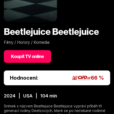
Beetlejuice Beetlejuice
Filmy / Horory / Komedie
Koupit TV online
Hodnocení:
66 %
2024 | USA | 104 min
Snímek s názvem Beetlejuice Beetlejuice vypráví příběh tří
generací rodiny Deetzových, které se po nečekané rodinné