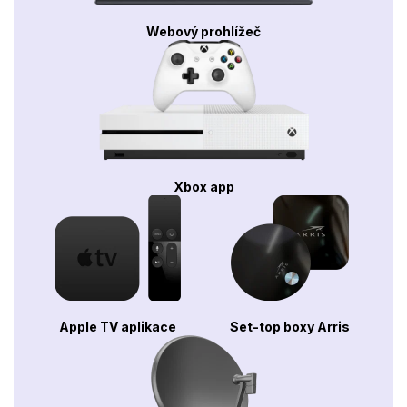
Webový prohlížeč
Xbox app
Apple TV aplikace
Set-top boxy Arris