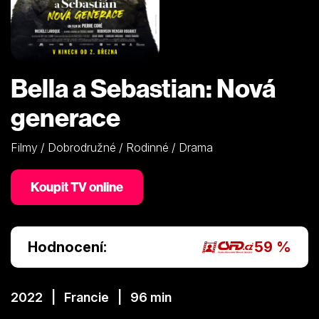
Bella a Sebastian: Nová
generace
Filmy / Dobrodružné / Rodinné / Drama
Koupit TV online
Hodnocení:
59 %
2022 | Francie | 96 min