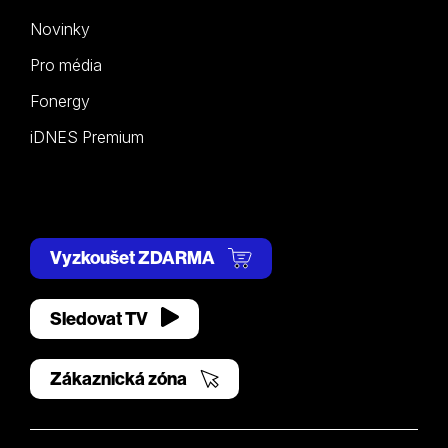
Novinky
Pro média
Fonergy
iDNES Premium
Vyzkoušet ZDARMA
Sledovat TV
Zákaznická zóna