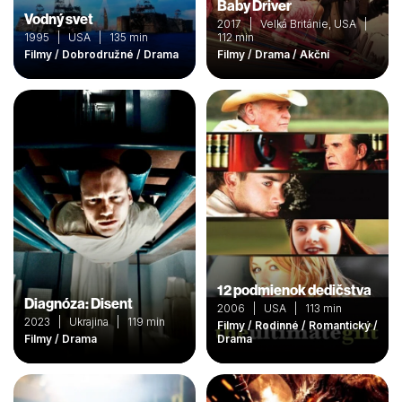
Baby Driver
Vodný svet
2017 | Velká Británie, USA |
1995 | USA | 135 min
112 min
Filmy / Dobrodružné / Drama
Filmy / Drama / Akční
12 podmienok dedičstva
Diagnóza: Disent
2006 | USA | 113 min
2023 | Ukrajina | 119 min
Filmy / Rodinné / Romantický /
Filmy / Drama
Drama