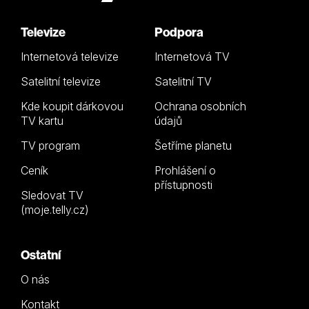
Televize
Podpora
Internetová televize
Internetová TV
Satelitní televize
Satelitní TV
Kde koupit dárkovou
Ochrana osobních
TV kartu
údajů
TV program
Šetříme planetu
Ceník
Prohlášení o
přístupnosti
Sledovat TV
(moje.telly.cz)
Ostatní
O nás
Kontakt