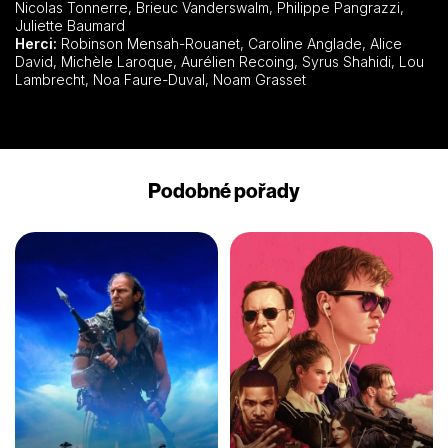
Nicolas Tonnerre, Brieuc Vanderswalm, Philippe Pangrazzi,
Juliette Baumard
Herci:
Robinson Mensah-Rouanet, Caroline Anglade, Alice
David, Michèle Laroque, Aurélien Recoing, Syrus Shahidi, Lou
Lambrecht, Noa Faure-Duval, Noam Grasset
Podobné pořady