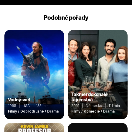
Podobné pořady
Takmer dokonalé
Vodný svet
tajomstvá
1995 | USA | 135 min
2019 | Německo | 111 min
Filmy / Dobrodružné / Drama
Filmy / Komedie / Drama