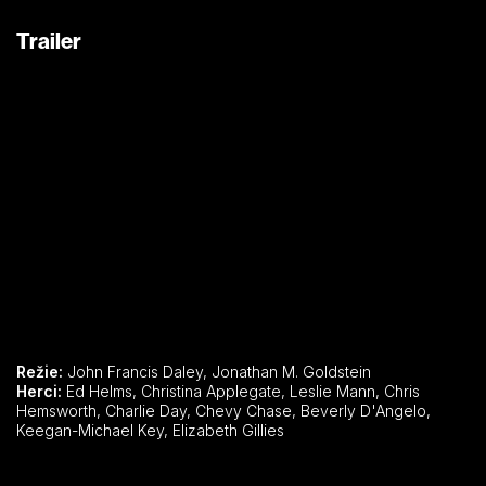
Trailer
Režie:
John Francis Daley, Jonathan M. Goldstein
Herci:
Ed Helms, Christina Applegate, Leslie Mann, Chris
Hemsworth, Charlie Day, Chevy Chase, Beverly D'Angelo,
Keegan-Michael Key, Elizabeth Gillies