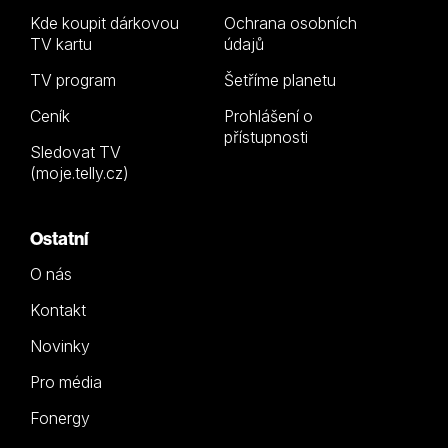
Kde koupit dárkovou
Ochrana osobních
TV kartu
údajů
TV program
Šetříme planetu
Ceník
Prohlášení o
přístupnosti
Sledovat TV
(moje.telly.cz)
Ostatní
O nás
Kontakt
Novinky
Pro média
Fonergy