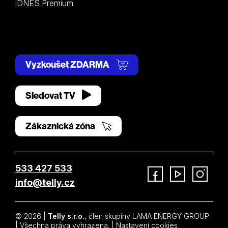
iDNES Premium
Vyzkoušet ZDARMA
Sledovat TV
Zákaznická zóna
533 427 533
info@telly.cz
Facebook
YouTube
Instagram
© 2026 |
Telly s.r.o.
, člen skupiny LAMA ENERGY GROUP
| Všechna práva vyhrazena. |
Nastavení cookies