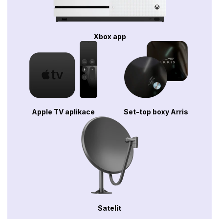
Xbox app
Apple TV aplikace
Set-top boxy Arris
Satelit