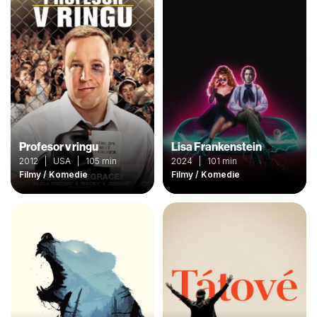
Profesor v ringu
Lisa Frankenstein
2012 | USA | 105 min
2024 | 101 min
Filmy / Komedie
Filmy / Komedie