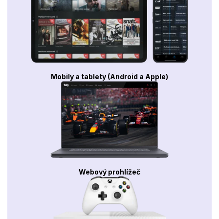
Mobily a tablety (Android a Apple)
Webový prohlížeč